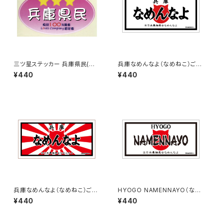
三ツ星ステッカー 兵庫県民(ピ
兵庫なめんなよ（なめねこ）ご当
ンク)
地ステッカー B-3
¥440
¥440
兵庫なめんなよ（なめねこ）ご当
HYOGO NAMENNAYO（なめ
地ステッカー B-4
ねこ）ご当地ステッカー B-5
¥440
¥440