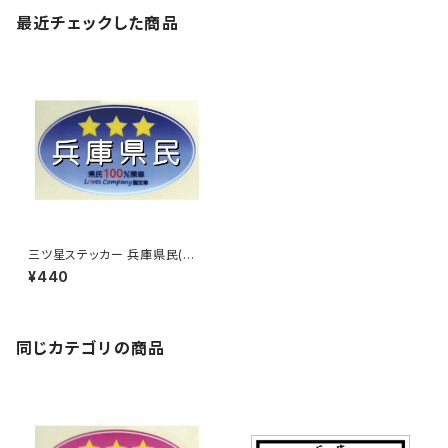
最近チェックした商品
三ツ星ステッカー 兵庫県民(ブ
ルー)
¥440
同じカテゴリの商品