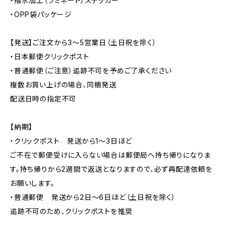
・撥水加工（ラミネート）ステッカー
・OPP袋パッケージ
【発送】ご注文から3〜5営業日（土日祝を除く）
・日本郵便クリックポスト
・普通郵便（ご注意）追跡不可を予めご了承ください
複数お買い上げの場合、同梱発送
配送日時の指定不可
【納期】
・クリックポスト 発送から1〜3日ほど
ご不在で郵便受けに入らない場合は郵便局へ持ち帰りになりま
す。持ち帰りから2週間で返送となりますので、必ず再配達依頼を
お願いします。
・普通郵便 発送から2日〜6日ほど（土日祝を除く）
追跡不可のため、クリックポストを推奨