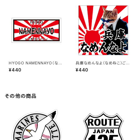
HYOGO NAMENNAYO（なめ
兵庫なめんなよ（なめねこ）ご当
ねこ）ご当地ステッカー B-6
地ステッカー A-18
¥440
¥440
その他の商品