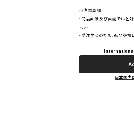
※注意事項
・商品画像及び画面では色味
ます。
・受注生産のため、返品交換
Internationa
Ad
日本国内