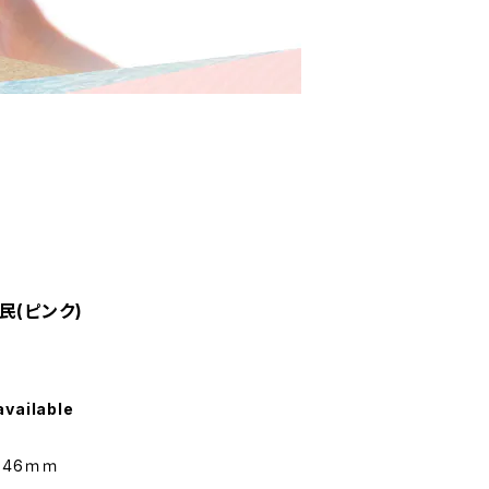
民(ピンク)
available
×46ｍｍ