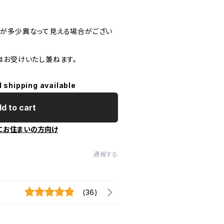
が多少異なって見える場合がござい
はお受けいたし兼ねます。
l shipping available
d to cart
にお住まいの方向け
通報する
(36)