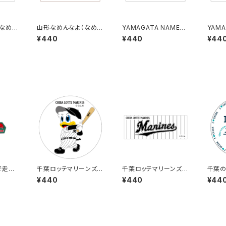
（なめね
山形なめんなよ（なめね
YAMAGATA NAMEN
YAMA
ー B-
こ）ご当地ステッカー B-
NAYO（なめねこ）ご当
NAY
¥440
¥440
¥44
4
地ステッカー B-5
地ステ
で走ろ
千葉ロッテマリーンズス
千葉ロッテマリーンズス
千葉の
ステッカ
テッカー8
テッカー9
イン：
¥440
¥440
¥44