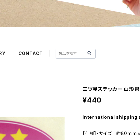
RY
CONTACT
三ツ星ステッカー 山形県
¥440
International shipping 
【仕様】・サイズ 約80ｍｍ