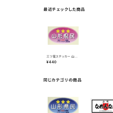
最近チェックした商品
三ツ星ステッカー 山形
県民(ピンク)
¥440
同じカテゴリの商品