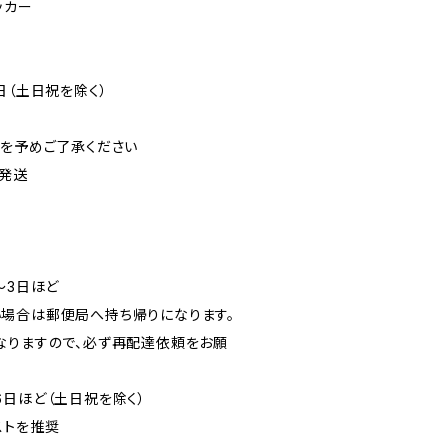
ッカー
日（土日祝を除く）
可を予めご了承ください
発送
〜3日ほど
場合は郵便局へ持ち帰りになります。
なりますので、必ず再配達依頼をお願
6日ほど（土日祝を除く）
ストを推奨