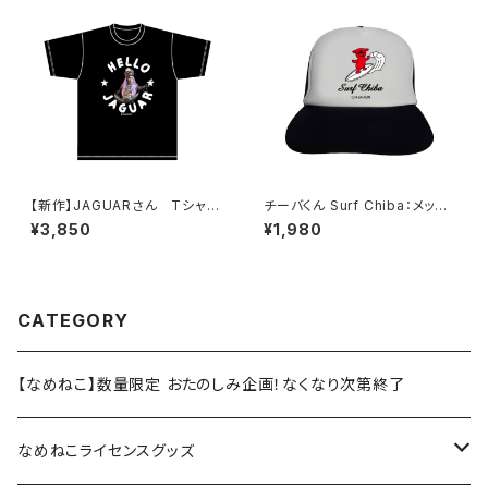
【新作】JAGUARさん Tシャツ
チーバくん Surf Chiba：メッシ
（HELLO JAGUAR）Black
ュキャップ（Aホワイト）
¥3,850
¥1,980
CATEGORY
【なめねこ】数量限定 おたのしみ企画！なくなり次第終了
なめねこライセンスグッズ