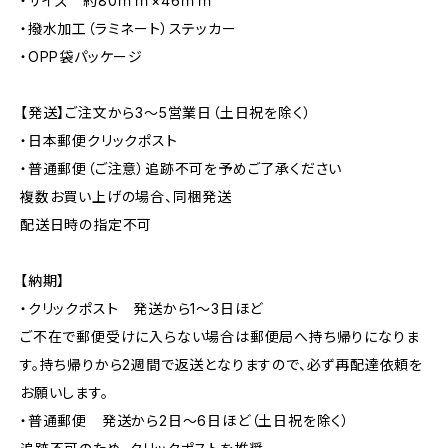
・サイズ 約80ｍｍ×46ｍｍ
・撥水加工（ラミネート）ステッカー
・OPP袋パッケージ
【発送】ご注文から3〜5営業日（土日祝を除く）
・日本郵便クリックポスト
・普通郵便（ご注意）追跡不可を予めご了承ください
複数お買い上げの場合、同梱発送
配送日時の指定不可
【納期】
・クリックポスト 発送から1〜3日ほど
ご不在で郵便受けに入らない場合は郵便局へ持ち帰りになりま
す。持ち帰りから2週間で返送となりますので、必ず再配達依頼を
お願いします。
・普通郵便 発送から2日〜6日ほど（土日祝を除く）