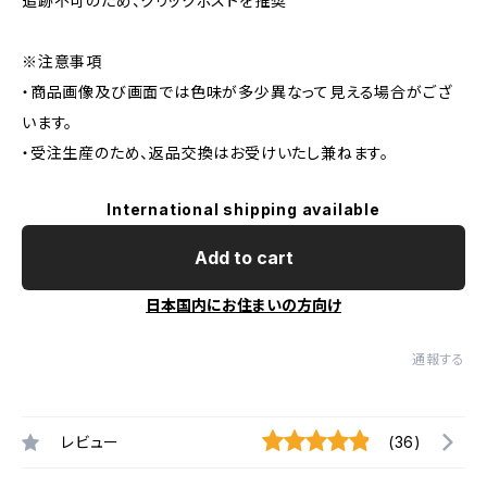
追跡不可のため、クリックポストを推奨
※注意事項
・商品画像及び画面では色味が多少異なって見える場合がござ
います。
・受注生産のため、返品交換はお受けいたし兼ねます。
International shipping available
Add to cart
日本国内にお住まいの方向け
通報する
レビュー
(36)