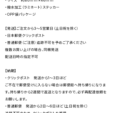
・サイズ 約80ｍｍ×46ｍｍ
・撥水加工（ラミネート）ステッカー
・OPP袋パッケージ
【発送】ご注文から3〜5営業日（土日祝を除く）
・日本郵便クリックポスト
・普通郵便（ご注意）追跡不可を予めご了承ください
複数お買い上げの場合、同梱発送
配送日時の指定不可
【納期】
・クリックポスト 発送から1〜3日ほど
ご不在で郵便受けに入らない場合は郵便局へ持ち帰りになりま
す。持ち帰りから2週間で返送となりますので、必ず再配達依頼を
お願いします。
・普通郵便 発送から2日〜6日ほど（土日祝を除く）