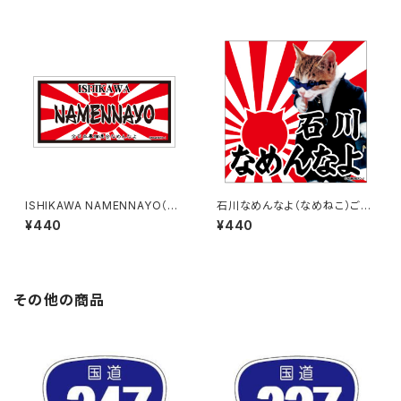
ISHIKAWA NAMENNAYO（な
石川なめんなよ（なめねこ）ご当
めねこ）ご当地ステッカー B-6
地ステッカー A-18
¥440
¥440
その他の商品