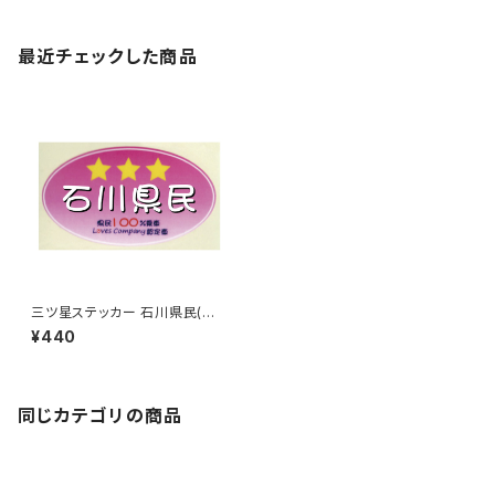
最近チェックした商品
三ツ星ステッカー 石川県民(ピ
ンク)
¥440
同じカテゴリの商品