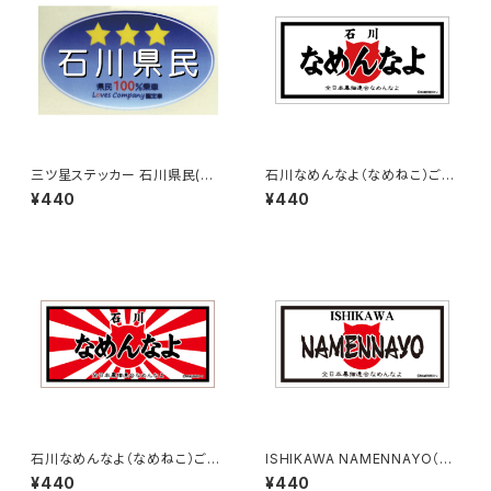
三ツ星ステッカー 石川県民(ブ
石川なめんなよ（なめねこ）ご当
ルー)
地ステッカー B-3
¥440
¥440
石川なめんなよ（なめねこ）ご当
ISHIKAWA NAMENNAYO（な
地ステッカー B-4
めねこ）ご当地ステッカー B-5
¥440
¥440