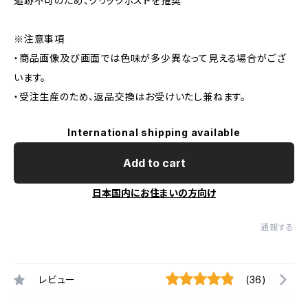
追跡不可のため、クリックポストを推奨
※注意事項
・商品画像及び画面では色味が多少異なって見える場合がござ
います。
・受注生産のため、返品交換はお受けいたし兼ねます。
International shipping available
Add to cart
日本国内にお住まいの方向け
通報する
レビュー
(36)