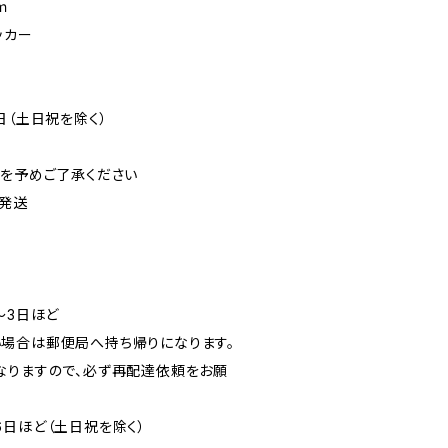
ｍ
ッカー
日（土日祝を除く）
可を予めご了承ください
発送
〜3日ほど
場合は郵便局へ持ち帰りになります。
なりますので、必ず再配達依頼をお願
6日ほど（土日祝を除く）