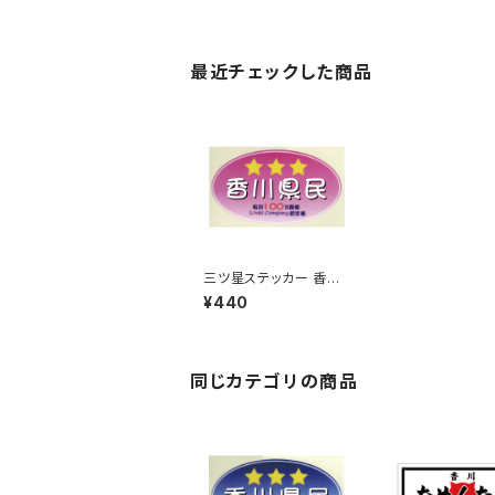
最近チェックした商品
三ツ星ステッカー 香川
県民(ピンク)
¥440
同じカテゴリの商品