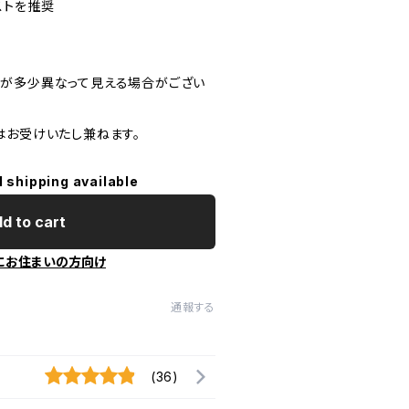
ストを推奨
が多少異なって見える場合がござい
はお受けいたし兼ねます。
l shipping available
d to cart
にお住まいの方向け
通報する
(36)