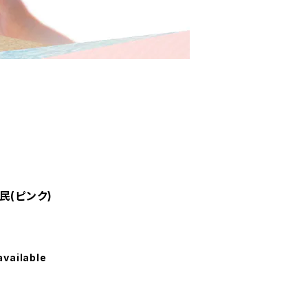
民(ピンク)
available