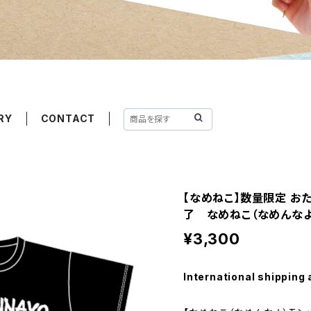
RY
CONTACT
【なめねこ】数量限定 お
了 なめねこ（なめんなよ）T
¥3,300
International shipping 