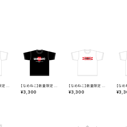
限定 お
【なめねこ】数量限定 お
【なめねこ】数量限定 お
【なめ
くなり
たのしみ企画！なくなり
たのしみ企画！なくなり
たのし
¥3,300
¥3,300
¥3,3
ねこ
次第終了 なめねこ
次第終了 なめねこ
次第
シャツ
（なめんなよ）Tシャツ
（なめんなよ）Tシャツ
（なめ
（Black）2
（White）3
（Whi