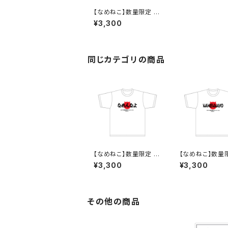
【なめねこ】数量限定 お
たのしみ企画！なくなり
¥3,300
次第終了 なめねこ
（なめんなよ）Tシャツ
（Black）8
同じカテゴリの商品
【なめねこ】数量限定 お
【なめねこ】数量
たのしみ企画！なくなり
たのしみ企画！な
¥3,300
¥3,300
次第終了 なめねこ
次第終了 なめ
（なめんなよ）Tシャツ
（なめんなよ）T
（White）1
（White）2
その他の商品