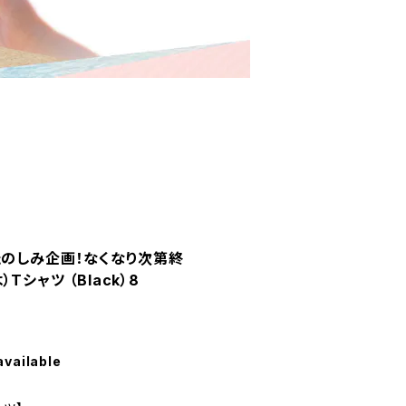
たのしみ企画！なくなり次第終
シャツ （Black）8
available