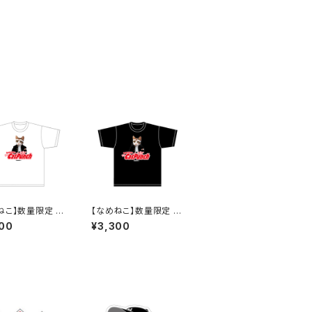
ねこ】数量限定 お
【なめねこ】数量限定 お
み企画！なくなり
たのしみ企画！なくなり
00
¥3,300
終了 なめねこ
次第終了 なめねこ
んなよ）Tシャツ
（なめんなよ）Tシャツ
te）4
（Black）4