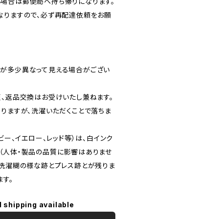
場合は郵便局へ持ち帰りになります。
なりますので、必ず再配達依頼をお願
が多少異なって見える場合がござい
更、返品交換はお受けいたし兼ねます。
ありますが、洗濯いただくことで落ちま
ビー、イエロー、レッド等）は、白インク
（人体・製品の品質に影響はありませ
。洗濯糊の様な跡とプレス跡とが残りま
ます。
l shipping available