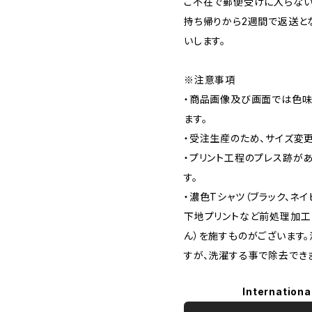
ご不在で郵便受けに入らない
持ち帰りから2週間で返送と
いします。
※注意事項
・商品画像及び画面では色味
ます。
・受注生産のため、サイズ変
・プリント工程のプレス跡が
す。
・濃色Tシャツ（ブラック、ネイ
下地プリントなど前処理加工
ん）を施すものがございます
すが、洗濯する事で除去でき
Internationa