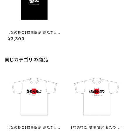
【なめねこ】数量限定 おたのし
み企画！なくなり次第終了 な
¥3,300
めねこ（なめんなよ）Tシャツ （B
lack）7
同じカテゴリの商品
【なめねこ】数量限定 おたのし
【なめねこ】数量限定 おたのし