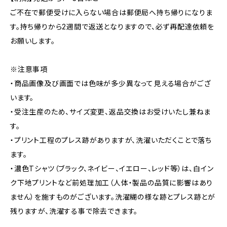
ご不在で郵便受けに入らない場合は郵便局へ持ち帰りになりま
す。持ち帰りから2週間で返送となりますので、必ず再配達依頼を
お願いします。
※注意事項
・商品画像及び画面では色味が多少異なって見える場合がござ
います。
・受注生産のため、サイズ変更、返品交換はお受けいたし兼ねま
す。
・プリント工程のプレス跡がありますが、洗濯いただくことで落ち
ます。
・濃色Tシャツ（ブラック、ネイビー、イエロー、レッド等）は、白イン
ク下地プリントなど前処理加工（人体・製品の品質に影響はあり
ません）を施すものがございます。洗濯糊の様な跡とプレス跡とが
残りますが、洗濯する事で除去できます。