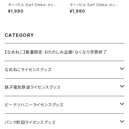
チーバくん Surf Chiba：メッシ
チーバくん Surf Chiba：メッシ
ュキャップ（Bホワイト）
ュキャップ（Aホワイト）
¥1,980
¥1,980
CATEGORY
【なめねこ】数量限定 おたのしみ企画！なくなり次第終了
なめねこライセンスグッズ
Tシャツ
銚子電気鉄道ライセンスグッズ
キャップ
ステッカー
ピーナツハニーライセンスグッズ
ステッカー
缶バッジ
Tシャツ
パンク町田ライセンスグッズ