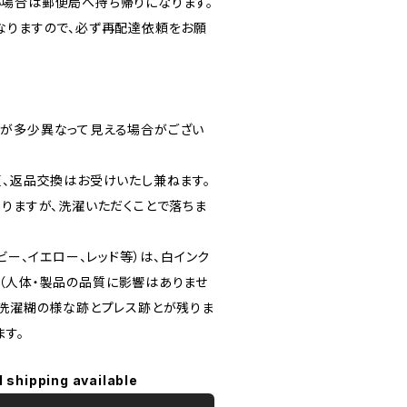
場合は郵便局へ持ち帰りになります。
なりますので、必ず再配達依頼をお願
が多少異なって見える場合がござい
更、返品交換はお受けいたし兼ねます。
ありますが、洗濯いただくことで落ちま
ビー、イエロー、レッド等）は、白インク
（人体・製品の品質に影響はありませ
。洗濯糊の様な跡とプレス跡とが残りま
ます。
l shipping available