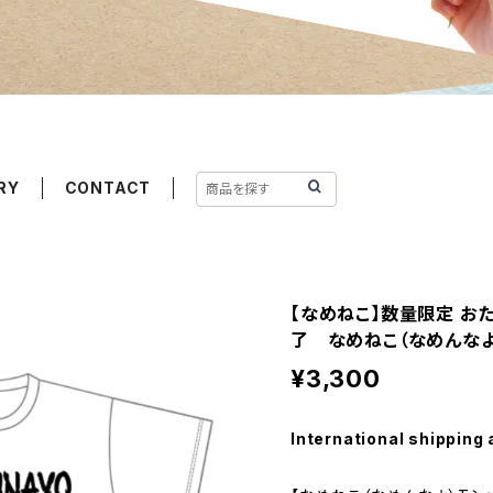
RY
CONTACT
【なめねこ】数量限定 お
了 なめねこ（なめんなよ）T
¥3,300
International shipping 