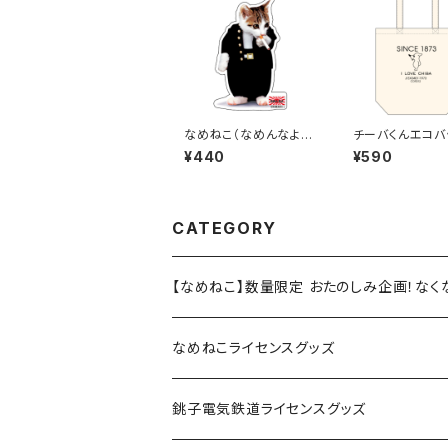
なめねこ（なめんなよ）
チーバくんエコバ
ステッカー E-2
esign1
¥440
¥590
CATEGORY
【なめねこ】数量限定 おたのしみ企画！な
なめねこライセンスグッズ
Tシャツ
銚子電気鉄道ライセンスグッズ