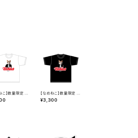
ねこ】数量限定 お
【なめねこ】数量限定 お
み企画！なくなり
たのしみ企画！なくなり
00
¥3,300
終了 なめねこ
次第終了 なめねこ
んなよ）Tシャツ
（なめんなよ）Tシャツ
te）4
（Black）4