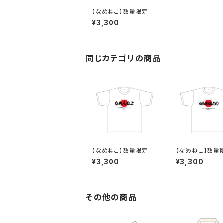
【なめねこ】数量限定 お
たのしみ企画！なくなり
¥3,300
次第終了 なめねこ
（なめんなよ）Tシャツ
（White）7
同じカテゴリの商品
【なめねこ】数量限定 お
【なめねこ】数量
たのしみ企画！なくなり
たのしみ企画！な
¥3,300
¥3,300
次第終了 なめねこ
次第終了 なめ
（なめんなよ）Tシャツ
（なめんなよ）T
（White）1
（White）2
その他の商品