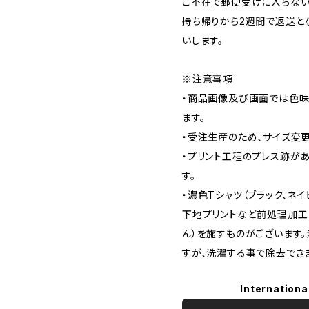
ご不在で郵便受けに入らない
持ち帰りから2週間で返送と
いします。
※注意事項
・商品画像及び画面では色味
ます。
・受注生産のため、サイズ変
・プリント工程のプレス跡が
す。
・濃色Tシャツ（ブラック、ネイ
下地プリントなど前処理加工
ん）を施すものがございます
すが、洗濯する事で除去でき
Internationa