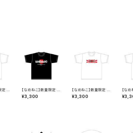
限定 お
【なめねこ】数量限定 お
【なめねこ】数量限定 お
【なめ
くなり
たのしみ企画！なくなり
たのしみ企画！なくなり
たのし
¥3,300
¥3,300
¥3,3
ねこ
次第終了 なめねこ
次第終了 なめねこ
次第
シャツ
（なめんなよ）Tシャツ
（なめんなよ）Tシャツ
（なめ
（Black）2
（White）3
（Whi