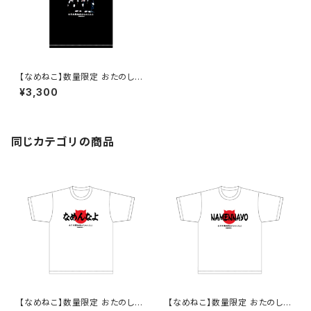
【なめねこ】数量限定 おたのし
み企画！なくなり次第終了 な
¥3,300
めねこ（なめんなよ）Tシャツ （B
lack）6
同じカテゴリの商品
【なめねこ】数量限定 おたのし
【なめねこ】数量限定 おたのし