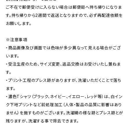
ご不在で郵便受けに入らない場合は郵便局へ持ち帰りになりま
す。持ち帰りから2週間で返送となりますので、必ず再配達依頼を
お願いします。
※注意事項
・商品画像及び画面では色味が多少異なって見える場合がござ
います。
・受注生産のため、サイズ変更、返品交換はお受けいたし兼ねま
す。
・プリント工程のプレス跡がありますが、洗濯いただくことで落ち
ます。
・濃色Tシャツ（ブラック、ネイビー、イエロー、レッド等）は、白イン
ク下地プリントなど前処理加工（人体・製品の品質に影響はあり
ません）を施すものがございます。洗濯糊の様な跡とプレス跡とが
残りますが、洗濯する事で除去できます。