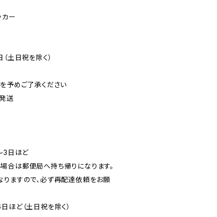
ッカー
日（土日祝を除く）
可を予めご了承ください
発送
〜3日ほど
場合は郵便局へ持ち帰りになります。
なりますので、必ず再配達依頼をお願
6日ほど（土日祝を除く）