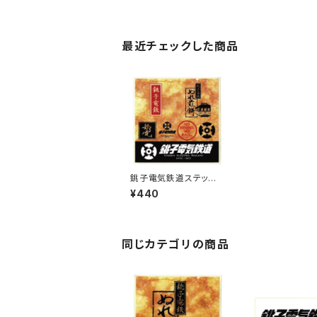
最近チェックした商品
銚子電気鉄道ステッカ
ー7
¥440
同じカテゴリの商品