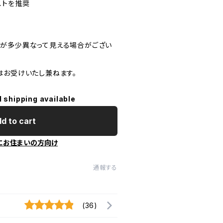
ストを推奨
が多少異なって見える場合がござい
はお受けいたし兼ねます。
l shipping available
d to cart
にお住まいの方向け
通報する
(36)