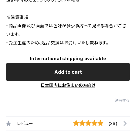
追跡不可のため、クリックポストを推奨
※注意事項
・商品画像及び画面では色味が多少異なって見える場合がござ
います。
・受注生産のため、返品交換はお受けいたし兼ねます。
International shipping available
Add to cart
日本国内にお住まいの方向け
通報する
レビュー
(36)