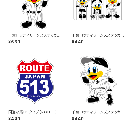
千葉ロッテマリーンズステッカー
千葉ロッテマリーンズステッカー
13（大）
10
¥660
¥440
国道標識USタイプ（ROUTE）ス
千葉ロッテマリーンズステッカー
テッカー 513号線
14
¥440
¥440