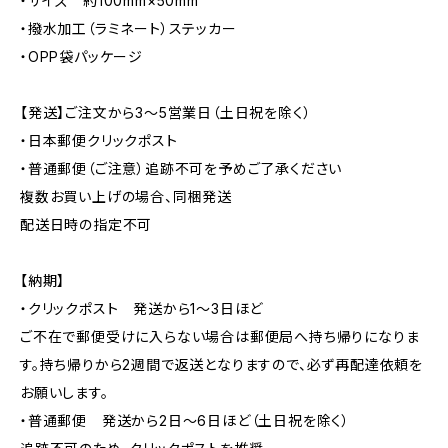
・サイズ 約100mm×50mm
・撥水加工（ラミネート）ステッカー
・OPP袋パッケージ
【発送】ご注文から3〜5営業日（土日祝を除く）
・日本郵便クリックポスト
・普通郵便（ご注意）追跡不可を予めご了承ください
複数お買い上げの場合、同梱発送
配送日時の指定不可
【納期】
・クリックポスト 発送から1〜3日ほど
ご不在で郵便受けに入らない場合は郵便局へ持ち帰りになりま
す。持ち帰りから2週間で返送となりますので、必ず再配達依頼を
お願いします。
・普通郵便 発送から2日〜6日ほど（土日祝を除く）