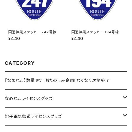
国道標識ステッカー 247号線
国道標識ステッカー 194号線
¥440
¥440
CATEGORY
【なめねこ】数量限定 おたのしみ企画！なくなり次第終了
なめねこライセンスグッズ
Tシャツ
銚子電気鉄道ライセンスグッズ