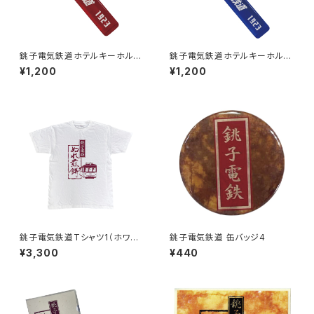
銚子電気鉄道ホテルキーホルダ
銚子電気鉄道ホテルキーホルダ
ー（レッド）
ー（ブルー）
¥1,200
¥1,200
銚子電気鉄道Tシャツ1（ホワイ
銚子電気鉄道 缶バッジ4
ト）
¥3,300
¥440