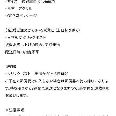
・サイズ 約90mm x 15mm角
・素材 アクリル
・OPP袋パッケージ
【発送】ご注文から3〜5営業日（土日祝を除く）
・日本郵便クリックポスト
複数お買い上げの場合、同梱発送
配送日時の指定不可
【納期】
・クリックポスト 発送から1〜3日ほど
ご不在で郵便受けに入らない場合は郵便局へ持ち帰りになりま
す。持ち帰りから2週間で返送となりますので、必ず再配達依頼を
お願いします。
※注意事項