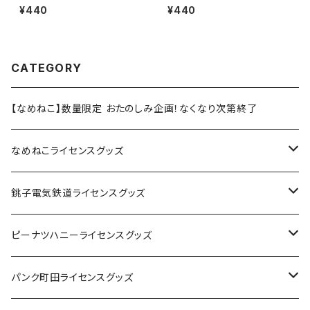
（ブラック）
14
¥440
¥440
CATEGORY
【なめねこ】数量限定 おたのしみ企画！なくなり次第終了
なめねこライセンスグッズ
Tシャツ
銚子電気鉄道ライセンスグッズ
キャップ
ステッカー
ピーナツハニーライセンスグッズ
ステッカー
缶バッジ
Tシャツ
パンク町田ライセンスグッズ