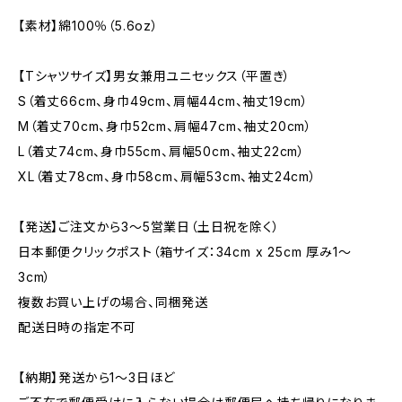
【素材】綿100％（5.6oz）
【Tシャツサイズ】男女兼用ユニセックス（平置き）
S（着丈66cm、身巾49cm、肩幅44cm、袖丈19cm）
M（着丈70cm、身巾52cm、肩幅47cm、袖丈20cm）
L（着丈74cm、身巾55cm、肩幅50cm、袖丈22cm）
XL（着丈78cm、身巾58cm、肩幅53cm、袖丈24cm）
【発送】ご注文から3〜5営業日（土日祝を除く）
日本郵便クリックポスト（箱サイズ：34cm x 25cm 厚み1〜
3cm）
複数お買い上げの場合、同梱発送
配送日時の指定不可
【納期】発送から1〜3日ほど