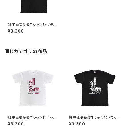
銚子電気鉄道Tシャツ5（ブラッ
ク）
¥3,300
同じカテゴリの商品
銚子電気鉄道Tシャツ1（ホワイ
銚子電気鉄道Tシャツ1（ブラッ
ト）
ク）
¥3,300
¥3,300