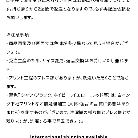
ご不在で郵便受けに入らない場合は郵便局へ持ち帰りになりま
す。持ち帰りから2週間で返送となりますので、必ず再配達依頼を
お願いします。
※注意事項
・商品画像及び画面では色味が多少異なって見える場合がござ
います。
・受注生産のため、サイズ変更、返品交換はお受けいたし兼ねま
す。
・プリント工程のプレス跡がありますが、洗濯いただくことで落ち
ます。
・濃色Tシャツ（ブラック、ネイビー、イエロー、レッド等）は、白イン
ク下地プリントなど前処理加工（人体・製品の品質に影響はあり
ません）を施すものがございます。洗濯糊の様な跡とプレス跡とが
残りますが、洗濯する事で除去できます。
International shipping available