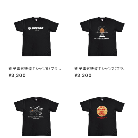
銚子電気鉄道Tシャツ6（ブラッ
銚子電気鉄道Tシャツ2（ブラッ
ク）
ク）
¥3,300
¥3,300