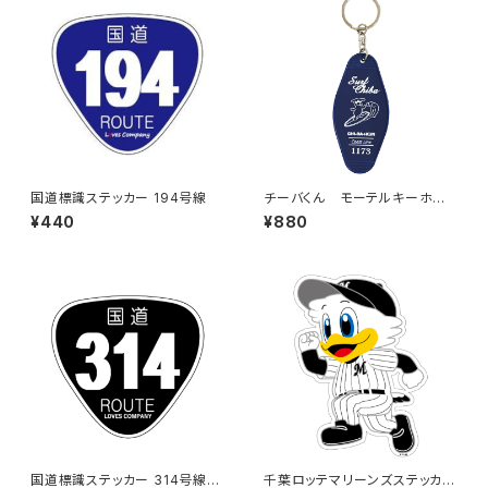
国道標識ステッカー 194号線
チーバくん モーテルキーホル
ダー design3
¥440
¥880
国道標識ステッカー 314号線
千葉ロッテマリーンズステッカー