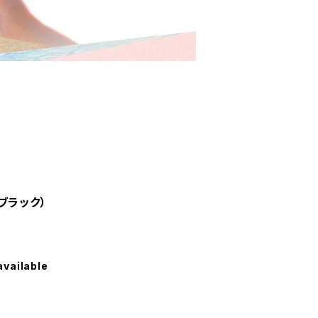
ブラック）
available