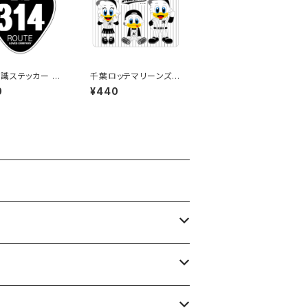
識ステッカー 31
千葉ロッテマリーンズス
（ブラック）
テッカー10
0
¥440