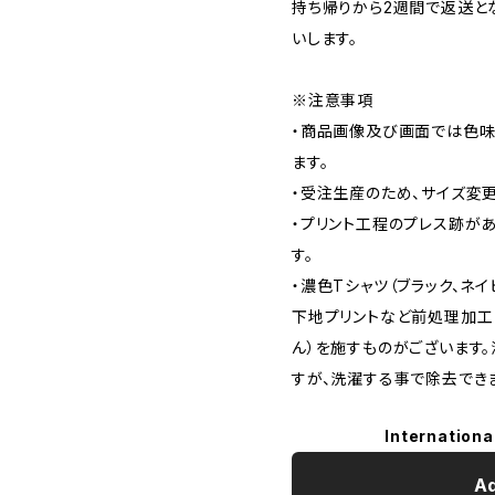
持ち帰りから2週間で返送と
いします。
※注意事項
・商品画像及び画面では色味
ます。
・受注生産のため、サイズ変
・プリント工程のプレス跡が
す。
・濃色Tシャツ（ブラック、ネイ
下地プリントなど前処理加工
ん）を施すものがございます
すが、洗濯する事で除去でき
Internationa
Ad