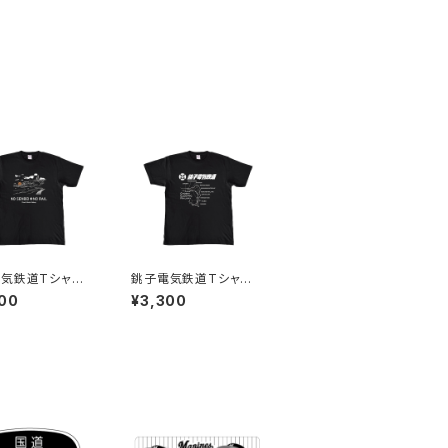
気鉄道Tシャツ3
銚子電気鉄道Tシャツ5
ック）
（ブラック）
00
¥3,300