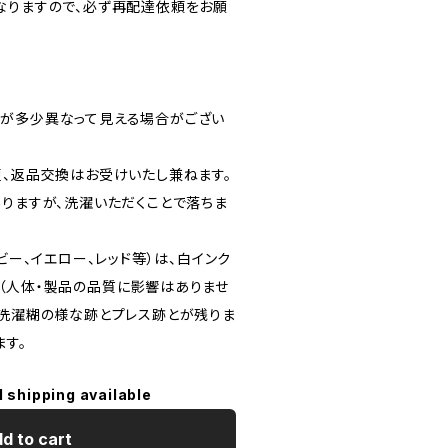
なりますので、必ず再配達依頼をお願
が多少異なって見える場合がござい
更、返品交換はお受けいたし兼ねます。
ありますが、洗濯いただくことで落ちま
ビー、イエロー、レッド等）は、白インク
（人体・製品の品質に影響はありませ
。洗濯糊の様な跡とプレス跡とが残りま
ます。
l shipping available
d to cart