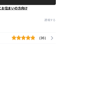
にお住まいの方向け
通報する
(36)