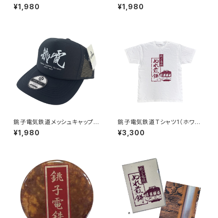
（ホワイト）
（ブラック）
¥1,980
¥1,980
銚子電気鉄道メッシュキャップ2
銚子電気鉄道Tシャツ1（ホワイ
（ブラック）
ト）
¥1,980
¥3,300