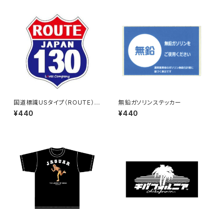
国道標識USタイプ（ROUTE）ス
無鉛ガソリンステッカー
テッカー 130号線
¥440
¥440