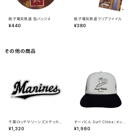
銚子電気鉄道 缶バッジ4
銚子電気鉄道クリアファイル
¥440
¥380
その他の商品
千葉ロッテマリーンズステッカー
チーバくん Surf Chiba：メッシ
16（特大）
ュキャップ（Bホワイト）
¥1,320
¥1,980