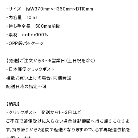
・サイズ 約W370mm×H360mm×D110mm
・内容量 10.5ℓ
・持ち手全長 500mm前後
・素材 cotton100%
・OPP袋パッケージ
【発送】ご注文から3〜5営業日（土日祝を除く）
・日本郵便クリックポスト
複数お買い上げの場合、同梱発送
配送日時の指定不可
【納期】
・クリックポスト 発送から1〜3日ほど
ご不在で郵便受けに入らない場合は郵便局へ持ち帰りになりま
す。持ち帰りから2週間で返送となりますので、必ず再配達依頼を