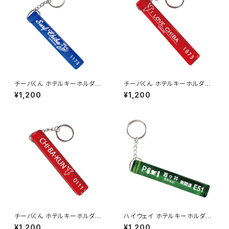
チーバくん ホテルキーホルダー
チーバくん ホテルキーホルダー
1173（ブルー）
1873
¥1,200
¥1,200
チーバくん ホテルキーホルダー
ハイウェイ ホテルキーホルダー
0111
【酒々井】
¥1,200
¥1,200