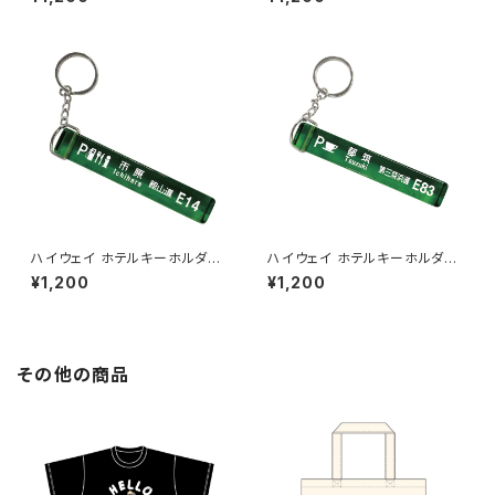
ハイウェイ ホテルキーホルダー
ハイウェイ ホテルキーホルダー
【市原】
【都筑】
¥1,200
¥1,200
その他の商品