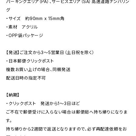
パーキングエリア（PA）、サービスエリア（SA）高速道路ナンバリン
グ
・サイズ 約90mm x 15mm角
・素材 アクリル
・OPP袋パッケージ
【発送】ご注文から3〜5営業日（土日祝を除く）
・日本郵便クリックポスト
複数お買い上げの場合、同梱発送
配送日時の指定不可
【納期】
・クリックポスト 発送から1〜3日ほど
ご不在で郵便受けに入らない場合は郵便局へ持ち帰りになりま
す。
持ち帰りから2週間で返送となりますので、必ず再配達依頼をお