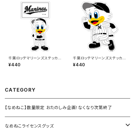
千葉ロッテマリーンズステッカー
千葉ロッテマリーンズステッカー
12
14
¥440
¥440
CATEGORY
【なめねこ】数量限定 おたのしみ企画！なくなり次第終了
なめねこライセンスグッズ