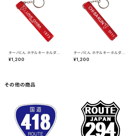
チーバくん ホテルキーホルダー
チーバくん ホテルキーホルダー
1873
0111
¥1,200
¥1,200
その他の商品