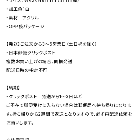
・サイズ：Ｗ42×Ｈ91ｍｍ（4ｍｍ厚）
・加工色：白
・素材 アクリル
・OPP袋パッケージ
【発送】ご注文から3〜5営業日（土日祝を除く）
・日本郵便クリックポスト
複数お買い上げの場合、同梱発送
配送日時の指定不可
【納期】
・クリックポスト 発送から1〜3日ほど
ご不在で郵便受けに入らない場合は郵便局へ持ち帰りになりま
す。持ち帰りから2週間で返送となりますので、必ず再配達依頼を
お願いします。