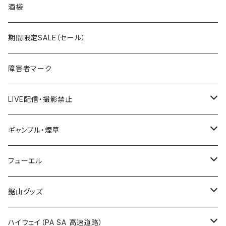
ROUTE200～299号線
ROUTE 100～199号線
ROUTE 0～99号線
岩手県
酒袋
国道400～499号線
ROUTE300～399号線
ROUTE 200～299号線
ROUTE 100～199号線
宮城県
期間限定SALE（セール）
国道500～599号線
ROUTE400～499号線
ROUTE 300～399号線
ROUTE 200～299号線
秋田県
障害者マーク
国道600～699号線
ROUTE500～599号線
ROUTE 400～499号線
ROUTE 300～399号線
Tシャツ
山形県
LIVE配信・撮影禁止
国道700～799号線
ROUTE600～699号線
ROUTE 500～599号線
ROUTE 400～499号線
ステッカー
福島県
LIVE配信禁止
ギャンブル・煙草
国道800～899号線
ROUTE700～799号線
ROUTE 600～699号線
ROUTE 500～599号線
茨城県
撮影禁止
ホテルキーホルダー
フューエル
国道900～1000号線
ROUTE800～899号線
ROUTE 700～799号線
ROUTE 600～699号線
栃木県
たばこ・禁煙ステッカー
ステッカー
鋸山グッズ
ROUTE900～1000号線
ROUTE 800～899号線
ROUTE 700～799号線
群馬県
Tシャツ
ハイウェイ（PA SA 高速道路）