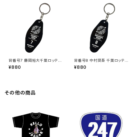
背番号7 藤岡裕大千葉ロッテマ
背番号8 中村奨吾 千葉ロッテマ
リーンズ 選手モーテルキーホル
リーンズ 選手モーテルキーホル
¥880
¥880
ダー
ダー
その他の商品