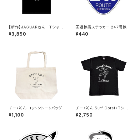
【新作】JAGUARさん Tシャツ
国道標識ステッカー 247号線
（HELLO JAGUAR）Black
¥3,850
¥440
チーバくん コットントートバッグ
チーバくん Surf Corst：Tシャ
ツ（Black）
¥1,100
¥2,750