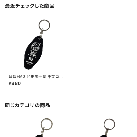
最近チェックした商品
背番号63 和田康士朗 千葉ロッ
テマリーンズ 選手モーテルキー
¥880
ホルダー
同じカテゴリの商品