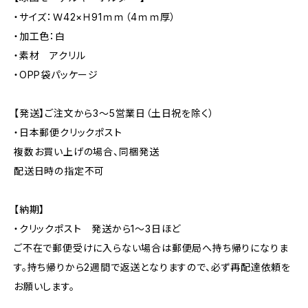
・サイズ：Ｗ42×Ｈ91ｍｍ（4ｍｍ厚）
・加工色：白
・素材 アクリル
・OPP袋パッケージ
【発送】ご注文から3〜5営業日（土日祝を除く）
・日本郵便クリックポスト
複数お買い上げの場合、同梱発送
配送日時の指定不可
【納期】
・クリックポスト 発送から1〜3日ほど
ご不在で郵便受けに入らない場合は郵便局へ持ち帰りになりま
す。持ち帰りから2週間で返送となりますので、必ず再配達依頼を
お願いします。