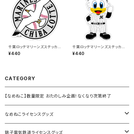
千葉ロッテマリーンズステッカー
千葉ロッテマリーンズステッカー
15
13
¥440
¥440
CATEGORY
【なめねこ】数量限定 おたのしみ企画！なくなり次第終了
なめねこライセンスグッズ
Tシャツ
銚子電気鉄道ライセンスグッズ