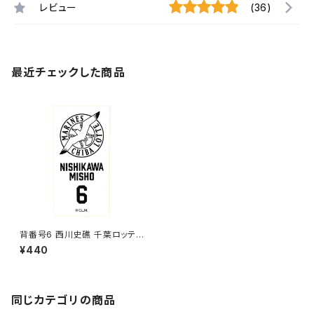
レビュー
(36)
最近チェックした商品
背番号6 西川史礁 千葉ロッテマ
リーンズ 選手ステッカー（ホワイ
¥440
トB)
同じカテゴリの商品