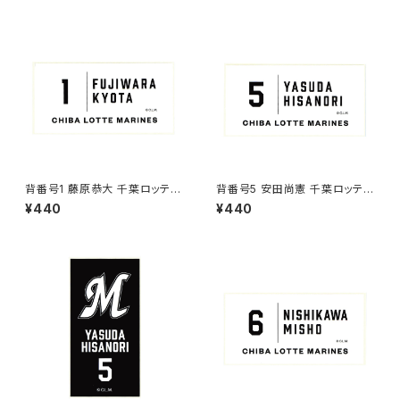
背番号1 藤原恭大 千葉ロッテマ
背番号5 安田尚憲 千葉ロッテマ
リーンズ 選手ステッカー（ホワイ
リーンズ 選手ステッカー（ホワイ
¥440
¥440
トC)
トC)