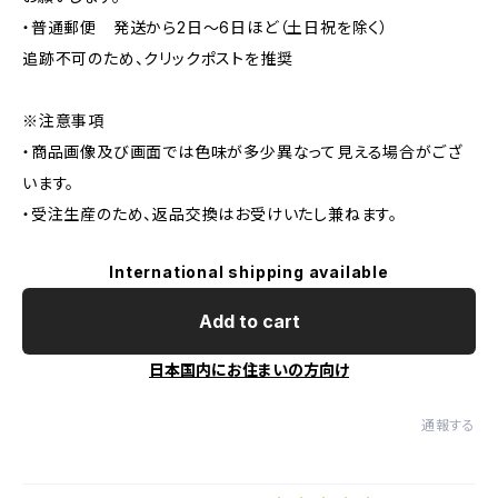
・普通郵便 発送から2日〜6日ほど（土日祝を除く）
追跡不可のため、クリックポストを推奨
※注意事項
・商品画像及び画面では色味が多少異なって見える場合がござ
います。
・受注生産のため、返品交換はお受けいたし兼ねます。
International shipping available
Add to cart
日本国内にお住まいの方向け
通報する