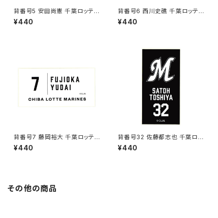
背番号5 安田尚憲 千葉ロッテマ
背番号6 西川史礁 千葉ロッテマ
リーンズ 選手ステッカー（ブラッ
リーンズ 選手ステッカー（ホワイ
¥440
¥440
クB)
トC)
背番号7 藤岡裕大 千葉ロッテマ
背番号32 佐藤都志也 千葉ロッ
リーンズ 選手ステッカー（ホワイ
テマリーンズ 選手ステッカー（ブ
¥440
¥440
トC)
ラックB)
その他の商品