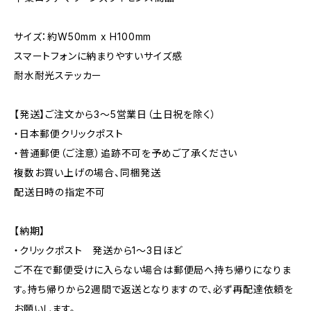
サイズ：約W50mm x H100mm
スマートフォンに納まりやすいサイズ感
耐水耐光ステッカー
【発送】ご注文から3〜5営業日（土日祝を除く）
・日本郵便クリックポスト
・普通郵便（ご注意）追跡不可を予めご了承ください
複数お買い上げの場合、同梱発送
配送日時の指定不可
【納期】
・クリックポスト 発送から1〜3日ほど
ご不在で郵便受けに入らない場合は郵便局へ持ち帰りになりま
す。持ち帰りから2週間で返送となりますので、必ず再配達依頼を
お願いします。