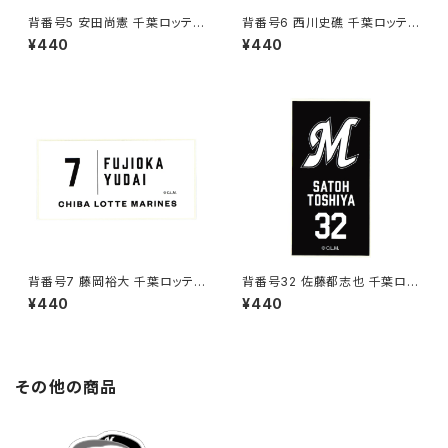
背番号5 安田尚憲 千葉ロッテマ
背番号6 西川史礁 千葉ロッテマ
リーンズ 選手ステッカー（ブラッ
リーンズ 選手ステッカー（ホワイ
¥440
¥440
クB)
トC)
背番号7 藤岡裕大 千葉ロッテマ
背番号32 佐藤都志也 千葉ロッ
リーンズ 選手ステッカー（ホワイ
テマリーンズ 選手ステッカー（ブ
¥440
¥440
トC)
ラックB)
その他の商品