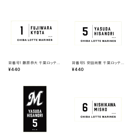
背番号1 藤原恭大 千葉ロッテマ
背番号5 安田尚憲 千葉ロッテマ
リーンズ 選手ステッカー（ホワイ
リーンズ 選手ステッカー（ホワイ
¥440
¥440
トC)
トC)