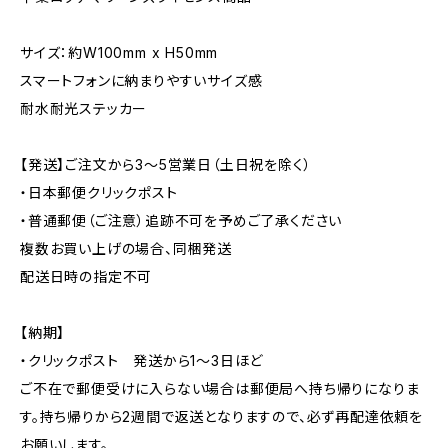
サイズ：約W100mm x H50mm
スマートフォンに納まりやすいサイズ感
耐水耐光ステッカー
【発送】ご注文から3〜5営業日（土日祝を除く）
・日本郵便クリックポスト
・普通郵便（ご注意）追跡不可を予めご了承ください
複数お買い上げの場合、同梱発送
配送日時の指定不可
【納期】
・クリックポスト 発送から1〜3日ほど
ご不在で郵便受けに入らない場合は郵便局へ持ち帰りになりま
す。持ち帰りから2週間で返送となりますので、必ず再配達依頼を
お願いします。