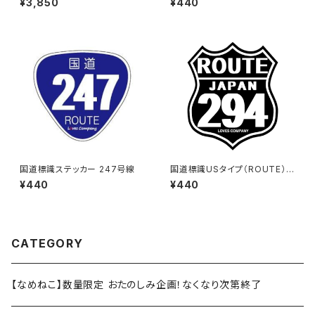
¥3,850
¥440
国道標識ステッカー 247号線
国道標識USタイプ（ROUTE）ス
テッカー 294号線（ブラック）
¥440
¥440
CATEGORY
【なめねこ】数量限定 おたのしみ企画！なくなり次第終了