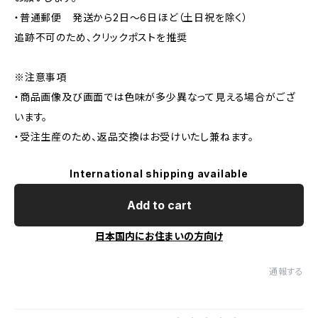
・普通郵便 発送から2日〜6日ほど（土日祝を除く）
追跡不可のため、クリックポストを推奨
※注意事項
・商品画像及び画面では色味が多少異なって見える場合がござ
います。
・受注生産のため、返品交換はお受けいたし兼ねます。
International shipping available
Add to cart
日本国内にお住まいの方向け
通報する