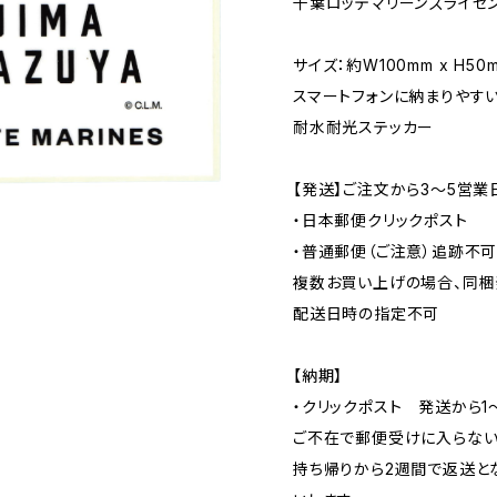
千葉ロッテマリーンズライセ
サイズ：約W100mm x H50
スマートフォンに納まりやす
耐水耐光ステッカー
【発送】ご注文から3〜5営業
・日本郵便クリックポスト
・普通郵便（ご注意）追跡不
複数お買い上げの場合、同梱
配送日時の指定不可
【納期】
・クリックポスト 発送から1
ご不在で郵便受けに入らない
持ち帰りから2週間で返送と