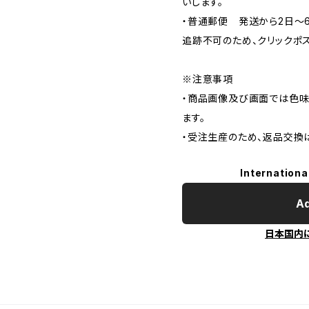
いします。
・普通郵便 発送から2日〜
追跡不可のため、クリックポ
※注意事項
・商品画像及び画面では色味
ます。
・受注生産のため、返品交換
Internationa
Ad
日本国内