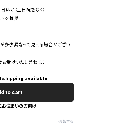
6日ほど（土日祝を除く）
ストを推奨
が多少異なって見える場合がござい
はお受けいたし兼ねます。
l shipping available
d to cart
にお住まいの方向け
通報する