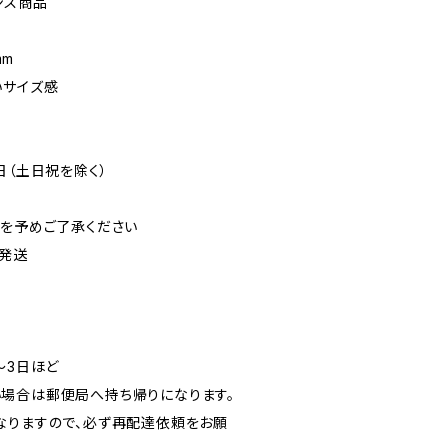
ンス商品
mm
いサイズ感
日（土日祝を除く）
可を予めご了承ください
発送
〜3日ほど
場合は郵便局へ持ち帰りになります。
なりますので、必ず再配達依頼をお願