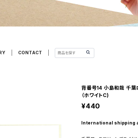
RY
CONTACT
背番号14 小島和哉 千
（ホワイトC)
¥440
International shipping 