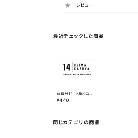
レビュー
最近チェックした商品
背番号14 小島和哉 千
葉ロッテマリーンズ 選
¥440
手ステッカー（ホワイト
C)
同じカテゴリの商品