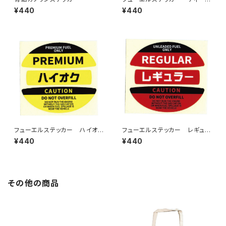
ル1
¥440
¥440
フューエルステッカー ハイオク
フューエルステッカー レギュラ
1
ー1
¥440
¥440
その他の商品