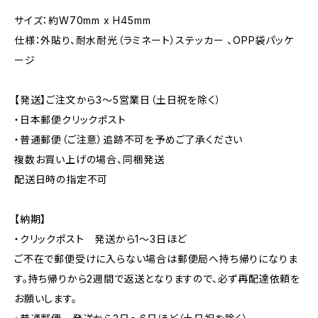
サイズ：約W70mm x H45mm
仕様：外貼り、耐水耐光（ラミネート）ステッカー 、OPP袋パッケ
ージ
【発送】ご注文から3〜5営業日（土日祝を除く）
・日本郵便クリックポスト
・普通郵便（ご注意）追跡不可を予めご了承ください
複数お買い上げの場合、同梱発送
配送日時の指定不可
【納期】
・クリックポスト 発送から1〜3日ほど
ご不在で郵便受けに入らない場合は郵便局へ持ち帰りになりま
す。持ち帰りから2週間で返送となりますので、必ず再配達依頼を
お願いします。