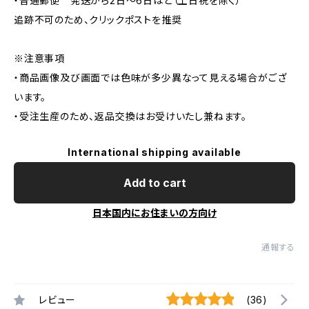
・普通郵便 発送から2日〜6日ほど（土日祝を除く）
追跡不可のため、クリックポストを推奨
※注意事項
・商品画像及び画面では色味が多少異なって見える場合がござ
います。
・受注生産のため、返品交換はお受けいたし兼ねます。
International shipping available
Add to cart
日本国内にお住まいの方向け
通報する
レビュー
(36)