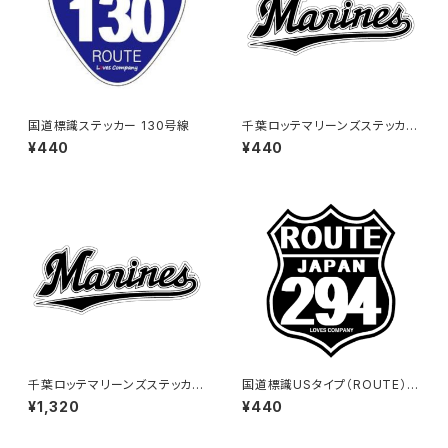
国道標識ステッカー 130号線
千葉ロッテマリーンズステッカー
16
¥440
¥440
千葉ロッテマリーンズステッカー
国道標識USタイプ（ROUTE）ス
16（特大）
テッカー 294号線（ブラック）
¥1,320
¥440