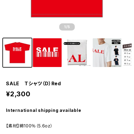
1
/5
SALE Tシャツ（D）Red
¥2,300
International shipping available
【素材】綿100％（5.6oz）