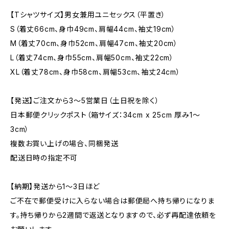
【Tシャツサイズ】男女兼用ユニセックス（平置き）
S（着丈66cm、身巾49cm、肩幅44cm、袖丈19cm）
M（着丈70cm、身巾52cm、肩幅47cm、袖丈20cm）
L（着丈74cm、身巾55cm、肩幅50cm、袖丈22cm）
XL（着丈78cm、身巾58cm、肩幅53cm、袖丈24cm）
【発送】ご注文から3〜5営業日（土日祝を除く）
日本郵便クリックポスト（箱サイズ：34cm x 25cm 厚み1〜
3cm）
複数お買い上げの場合、同梱発送
配送日時の指定不可
【納期】発送から1〜3日ほど
ご不在で郵便受けに入らない場合は郵便局へ持ち帰りになりま
す。持ち帰りから2週間で返送となりますので、必ず再配達依頼を