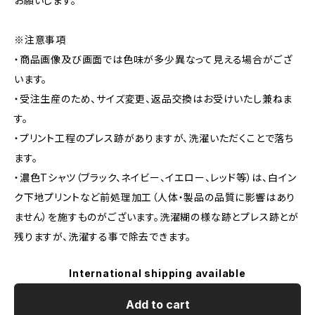
お願いします。
※注意事項
・商品画像及び画面では色味が多少異なって見える場合がござ
います。
・受注生産のため、サイズ変更、返品交換はお受けいたし兼ねま
す。
・プリント工程のプレス跡がありますが、洗濯いただくことで落ち
ます。
・濃色Tシャツ（ブラック、ネイビー、イエロー、レッド等）は、白イン
ク下地プリントなど前処理加工（人体・製品の品質に影響はあり
ません）を施すものがございます。洗濯糊の様な跡とプレス跡とが
残りますが、洗濯する事で除去できます。
International shipping available
Add to cart