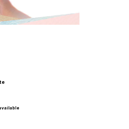
te
available