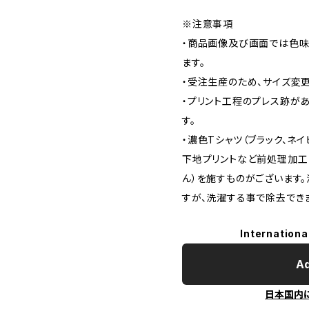
※注意事項
・商品画像及び画面では色味
ます。
・受注生産のため、サイズ変
・プリント工程のプレス跡が
す。
・濃色Tシャツ（ブラック、ネイ
下地プリントなど前処理加工
ん）を施すものがございます
すが、洗濯する事で除去でき
Internationa
Ad
日本国内