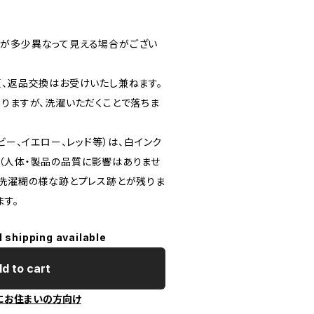
が多少異なって見える場合がござい
更、返品交換はお受けいたし兼ねます。
ありますが、洗濯いただくことで落ちま
ビー、イエロー、レッド等）は、白インク
（人体・製品の品質に影響はありませ
。洗濯糊の様な跡とプレス跡とが残りま
ます。
l shipping available
d to cart
にお住まいの方向け