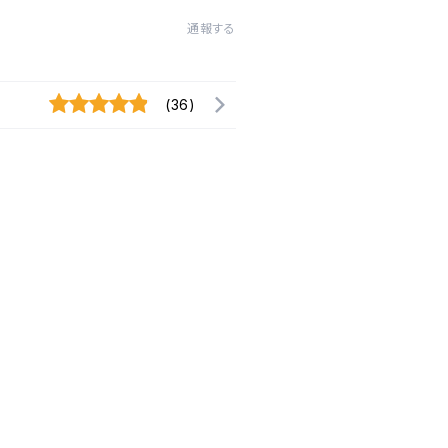
通報する
(36)