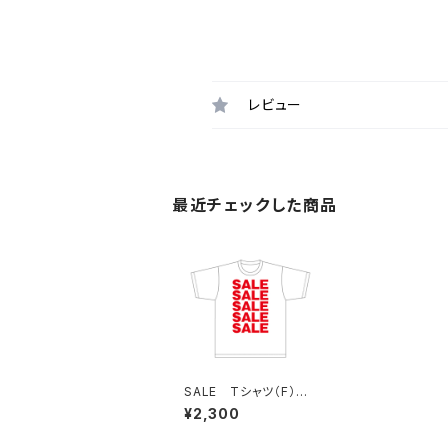
レビュー
最近チェックした商品
SALE Tシャツ（F）Wh
ite
¥2,300