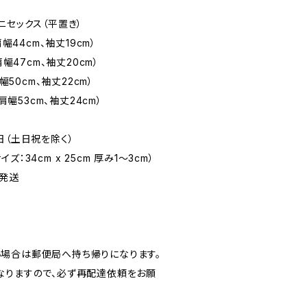
ニセックス（平置き）
幅44cm、袖丈19cm）
肩幅47cm、袖丈20cm）
幅50cm、袖丈22cm）
肩幅53cm、袖丈24cm）
日（土日祝を除く）
：34cm x 25cm 厚み1〜3cm）
発送
場合は郵便局へ持ち帰りになります。
なりますので、必ず再配達依頼をお願