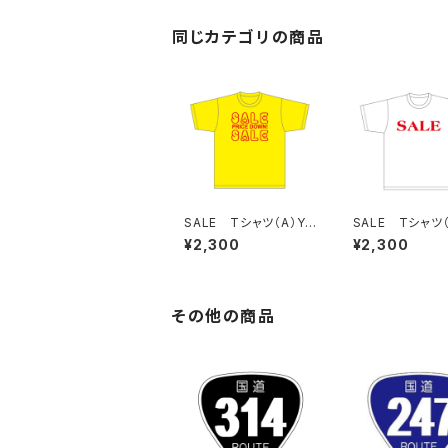
同じカテゴリの商品
SALE Tシャツ（A）Ye
SALE Tシャツ
llow
hite
¥2,300
¥2,300
その他の商品