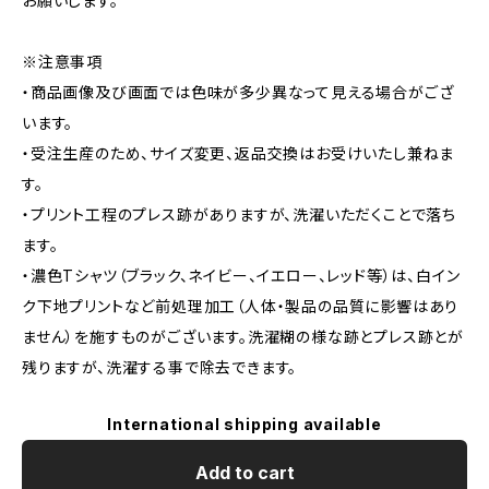
お願いします。
※注意事項
・商品画像及び画面では色味が多少異なって見える場合がござ
います。
・受注生産のため、サイズ変更、返品交換はお受けいたし兼ねま
す。
・プリント工程のプレス跡がありますが、洗濯いただくことで落ち
ます。
・濃色Tシャツ（ブラック、ネイビー、イエロー、レッド等）は、白イン
ク下地プリントなど前処理加工（人体・製品の品質に影響はあり
ません）を施すものがございます。洗濯糊の様な跡とプレス跡とが
残りますが、洗濯する事で除去できます。
International shipping available
Add to cart