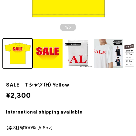
1
/5
SALE Tシャツ（H）Yellow
¥2,300
International shipping available
【素材】綿100％（5.6oz）