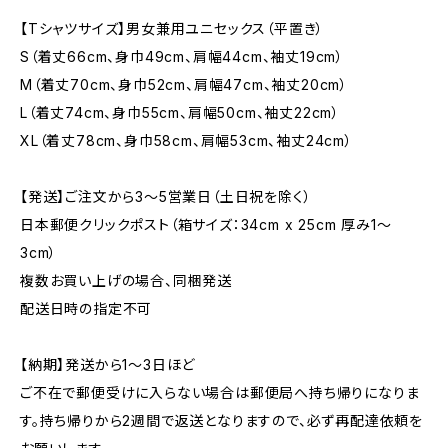
【Tシャツサイズ】男女兼用ユニセックス（平置き）
S（着丈66cm、身巾49cm、肩幅44cm、袖丈19cm）
M（着丈70cm、身巾52cm、肩幅47cm、袖丈20cm）
L（着丈74cm、身巾55cm、肩幅50cm、袖丈22cm）
XL（着丈78cm、身巾58cm、肩幅53cm、袖丈24cm）
【発送】ご注文から3〜5営業日（土日祝を除く）
日本郵便クリックポスト（箱サイズ：34cm x 25cm 厚み1〜
3cm）
複数お買い上げの場合、同梱発送
配送日時の指定不可
【納期】発送から1〜3日ほど
ご不在で郵便受けに入らない場合は郵便局へ持ち帰りになりま
す。持ち帰りから2週間で返送となりますので、必ず再配達依頼を