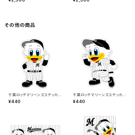
その他の商品
千葉ロッテマリーンズステッカー
千葉ロッテマリーンズステッカー
13
14
¥440
¥440