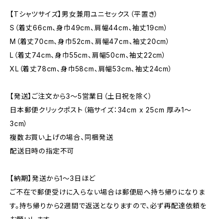
【Tシャツサイズ】男女兼用ユニセックス（平置き）
S（着丈66cm、身巾49cm、肩幅44cm、袖丈19cm）
M（着丈70cm、身巾52cm、肩幅47cm、袖丈20cm）
L（着丈74cm、身巾55cm、肩幅50cm、袖丈22cm）
XL（着丈78cm、身巾58cm、肩幅53cm、袖丈24cm）
【発送】ご注文から3〜5営業日（土日祝を除く）
日本郵便クリックポスト（箱サイズ：34cm x 25cm 厚み1〜
3cm）
複数お買い上げの場合、同梱発送
配送日時の指定不可
【納期】発送から1〜3日ほど
ご不在で郵便受けに入らない場合は郵便局へ持ち帰りになりま
す。持ち帰りから2週間で返送となりますので、必ず再配達依頼を