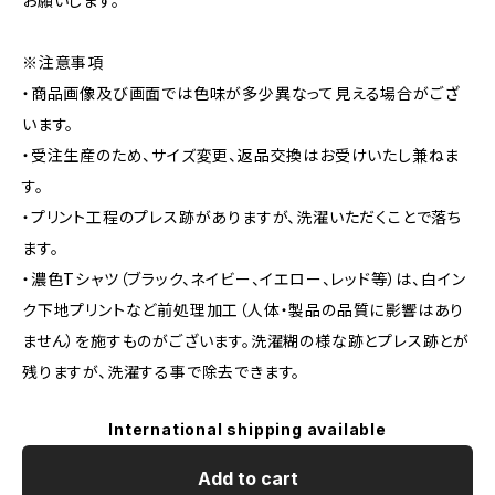
お願いします。
※注意事項
・商品画像及び画面では色味が多少異なって見える場合がござ
います。
・受注生産のため、サイズ変更、返品交換はお受けいたし兼ねま
す。
・プリント工程のプレス跡がありますが、洗濯いただくことで落ち
ます。
・濃色Tシャツ（ブラック、ネイビー、イエロー、レッド等）は、白イン
ク下地プリントなど前処理加工（人体・製品の品質に影響はあり
ません）を施すものがございます。洗濯糊の様な跡とプレス跡とが
残りますが、洗濯する事で除去できます。
International shipping available
Add to cart