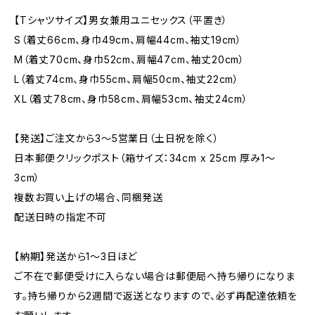
【Tシャツサイズ】男女兼用ユニセックス（平置き）
S（着丈66cm、身巾49cm、肩幅44cm、袖丈19cm）
M（着丈70cm、身巾52cm、肩幅47cm、袖丈20cm）
L（着丈74cm、身巾55cm、肩幅50cm、袖丈22cm）
XL（着丈78cm、身巾58cm、肩幅53cm、袖丈24cm）
【発送】ご注文から3〜5営業日（土日祝を除く）
日本郵便クリックポスト（箱サイズ：34cm x 25cm 厚み1〜
3cm）
複数お買い上げの場合、同梱発送
配送日時の指定不可
【納期】発送から1〜3日ほど
ご不在で郵便受けに入らない場合は郵便局へ持ち帰りになりま
す。持ち帰りから2週間で返送となりますので、必ず再配達依頼を