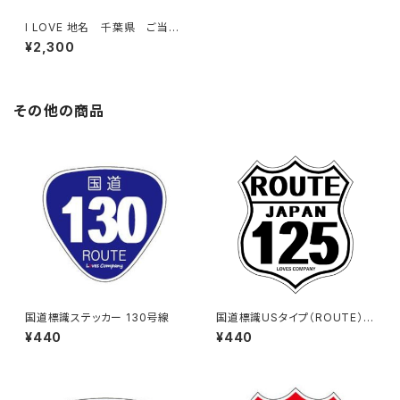
I LOVE 地名 千葉県 ご当
地 Tシャツ（I）White
¥2,300
その他の商品
国道標識ステッカー 130号線
国道標識USタイプ（ROUTE）ス
テッカー 125号線（ホワイト）
¥440
¥440