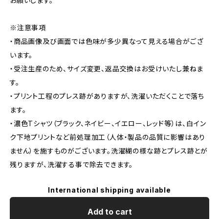
お願いします。
※注意事項
・商品画像及び画面では色味が多少異なって見える場合がござ
います。
・受注生産のため、サイズ変更、返品交換はお受けいたし兼ねま
す。
・プリント工程のプレス跡がありますが、洗濯いただくことで落ち
ます。
・濃色Tシャツ（ブラック、ネイビー、イエロー、レッド等）は、白イン
ク下地プリントなど前処理加工（人体・製品の品質に影響はあり
ません）を施すものがございます。洗濯糊の様な跡とプレス跡とが
残りますが、洗濯する事で除去できます。
International shipping available
Add to cart