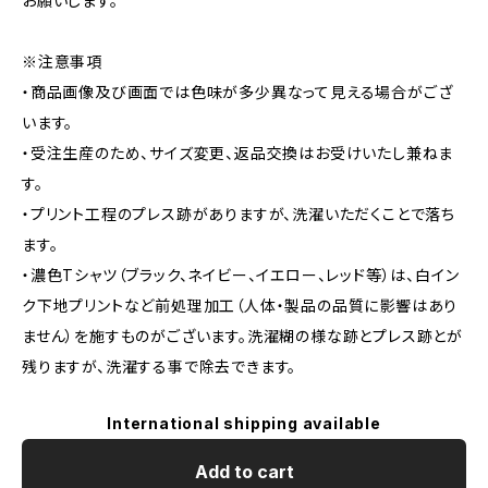
お願いします。
※注意事項
・商品画像及び画面では色味が多少異なって見える場合がござ
います。
・受注生産のため、サイズ変更、返品交換はお受けいたし兼ねま
す。
・プリント工程のプレス跡がありますが、洗濯いただくことで落ち
ます。
・濃色Tシャツ（ブラック、ネイビー、イエロー、レッド等）は、白イン
ク下地プリントなど前処理加工（人体・製品の品質に影響はあり
ません）を施すものがございます。洗濯糊の様な跡とプレス跡とが
残りますが、洗濯する事で除去できます。
International shipping available
Add to cart