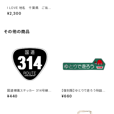
I LOVE 地名 千葉県 ご当
地 Tシャツ（C）Black
¥2,300
その他の商品
国道標識ステッカー 314号線
【復刻版】ゆとりで走ろう秋田県
（ブラック）
（緑）：ステッカー（大）
¥440
¥660