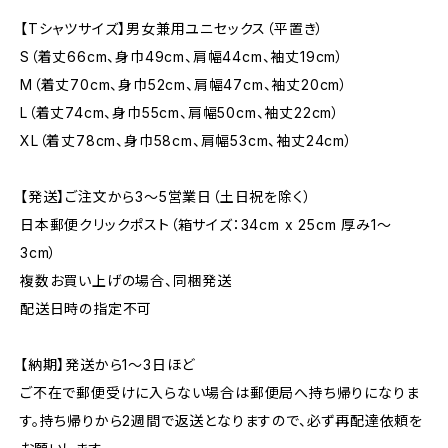
【Tシャツサイズ】男女兼用ユニセックス（平置き）
S（着丈66cm、身巾49cm、肩幅44cm、袖丈19cm）
M（着丈70cm、身巾52cm、肩幅47cm、袖丈20cm）
L（着丈74cm、身巾55cm、肩幅50cm、袖丈22cm）
XL（着丈78cm、身巾58cm、肩幅53cm、袖丈24cm）
【発送】ご注文から3〜5営業日（土日祝を除く）
日本郵便クリックポスト（箱サイズ：34cm x 25cm 厚み1〜
3cm）
複数お買い上げの場合、同梱発送
配送日時の指定不可
【納期】発送から1〜3日ほど
ご不在で郵便受けに入らない場合は郵便局へ持ち帰りになりま
す。持ち帰りから2週間で返送となりますので、必ず再配達依頼を