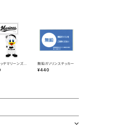
ッテマリーンズス
無鉛ガソリンステッカー
ー12
0
¥440