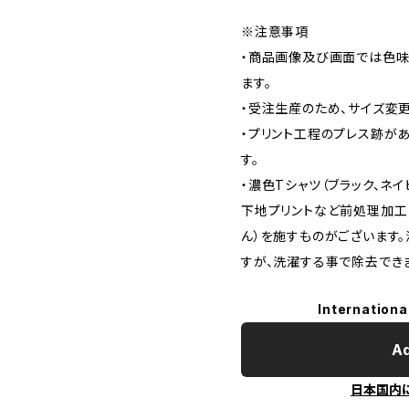
※注意事項
・商品画像及び画面では色味
ます。
・受注生産のため、サイズ変
・プリント工程のプレス跡が
す。
・濃色Tシャツ（ブラック、ネイ
下地プリントなど前処理加工
ん）を施すものがございます
すが、洗濯する事で除去でき
Internationa
Ad
日本国内