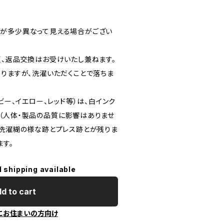
が多少異なって見える場合がござい
更、返品交換はお受けいたし兼ねます。
ありますが、洗濯いただくことで落ちま
ビー、イエロー、レッド等）は、白インク
（人体・製品の品質に影響はありませ
。洗濯糊の様な跡とプレス跡とが残りま
ます。
l shipping available
d to cart
にお住まいの方向け