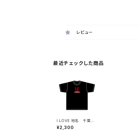
レビュー
最近チェックした商品
I LOVE 地名 千葉
県 ご当地 Tシャツ
¥2,300
（G）Black