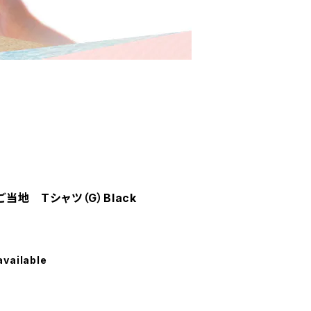
ご当地 Tシャツ（G）Black
available