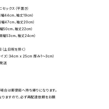
ニセックス（平置き）
幅44cm、袖丈19cm）
肩幅47cm、袖丈20cm）
幅50cm、袖丈22cm）
肩幅53cm、袖丈24cm）
日（土日祝を除く）
：34cm x 25cm 厚み1〜3cm）
発送
場合は郵便局へ持ち帰りになります。
なりますので、必ず再配達依頼をお願