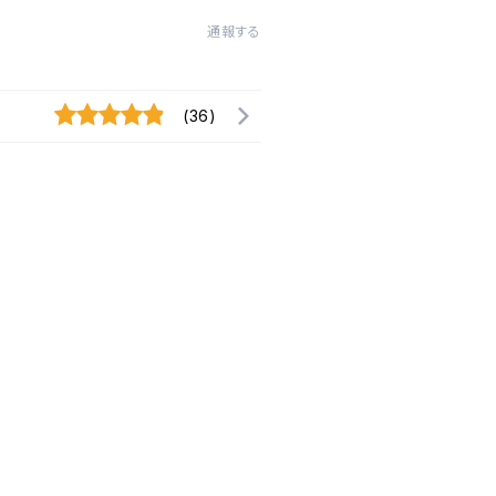
通報する
(36)