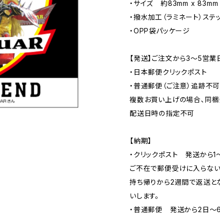
・サイズ 約83mm x 83mm
・撥水加工（ラミネート）ステ
・OPP袋パッケージ
【発送】ご注文から3〜5営業
・日本郵便クリックポスト
・普通郵便（ご注意）追跡不
複数お買い上げの場合、同梱
配送日時の指定不可
【納期】
・クリックポスト 発送から1
ご不在で郵便受けに入らない
持ち帰りから2週間で返送と
いします。
・普通郵便 発送から2日〜