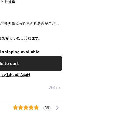
ストを推奨
が多少異なって見える場合がござい
はお受けいたし兼ねます。
l shipping available
d to cart
にお住まいの方向け
通報する
(36)