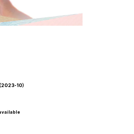
023-10）
available