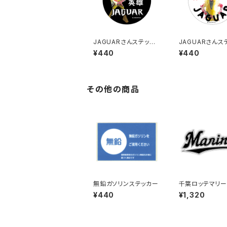
JAGUARさんステッカ
JAGUARさんス
ー（2023-1）
ー（2023-2）
¥440
¥440
その他の商品
無鉛ガソリンステッカー
千葉ロッテマリー
テッカー16（特大
¥440
¥1,320