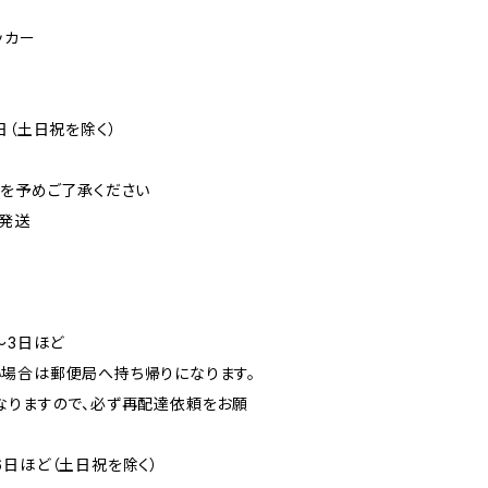
ッカー
日（土日祝を除く）
可を予めご了承ください
発送
〜3日ほど
場合は郵便局へ持ち帰りになります。
なりますので、必ず再配達依頼をお願
6日ほど（土日祝を除く）