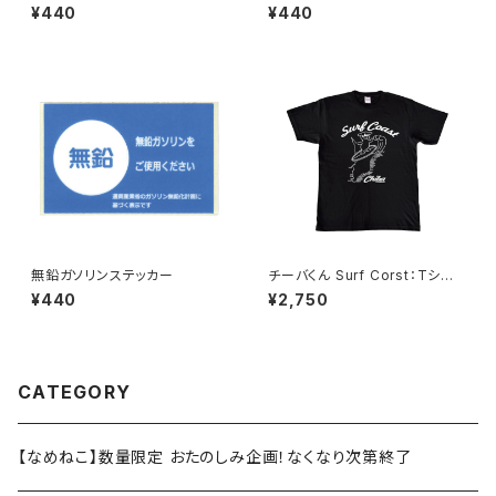
テッカー 125号線（ホワイト）
テッカー 327号線
¥440
¥440
無鉛ガソリンステッカー
チーバくん Surf Corst：Tシャ
ツ（Black）
¥440
¥2,750
CATEGORY
【なめねこ】数量限定 おたのしみ企画！なくなり次第終了