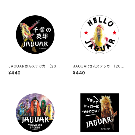
JAGUARさんステッカー（2023
JAGUARさんステッカー（2023
-1）
-2）
¥440
¥440