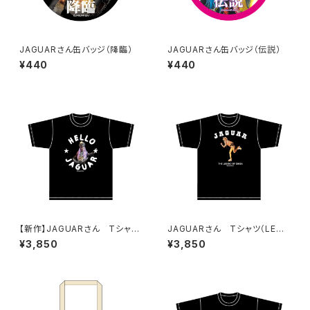
JAGUARさん缶バッジ（降臨）
JAGUARさん缶バッジ（伝説）
¥440
¥440
【新作】JAGUARさん Tシャツ
JAGUARさん Tシャツ（LEGE
（HELLO JAGUAR）Black
ND-B）Black
¥3,850
¥3,850