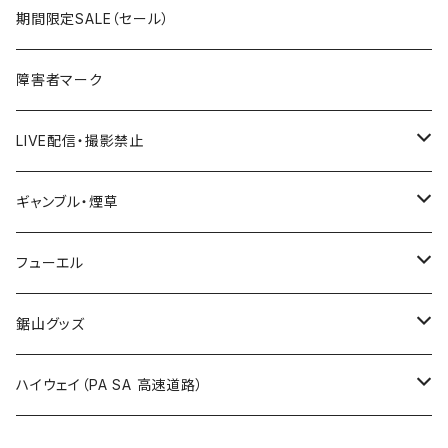
ROUTE300～399号線
ROUTE 200～299号線
ROUTE 100～199号線
宮城県
期間限定SALE（セール）
国道500～599号線
ROUTE400～499号線
ROUTE 300～399号線
ROUTE 200～299号線
秋田県
障害者マーク
国道600～699号線
ROUTE500～599号線
ROUTE 400～499号線
ROUTE 300～399号線
Tシャツ
山形県
LIVE配信・撮影禁止
国道700～799号線
ROUTE600～699号線
ROUTE 500～599号線
ROUTE 400～499号線
ステッカー
福島県
LIVE配信禁止
ギャンブル・煙草
国道800～899号線
ROUTE700～799号線
ROUTE 600～699号線
ROUTE 500～599号線
茨城県
撮影禁止
ホテルキーホルダー
フューエル
国道900～1000号線
ROUTE800～899号線
ROUTE 700～799号線
ROUTE 600～699号線
栃木県
たばこ・禁煙ステッカー
ステッカー
鋸山グッズ
ROUTE900～1000号線
ROUTE 800～899号線
ROUTE 700～799号線
群馬県
Tシャツ
ハイウェイ（PA SA 高速道路）
ROUTE 900～1000号線
ROUTE 800～899号線
埼玉県
キャップ
ホテルキーホルダー