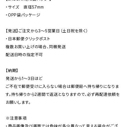
・サイズ 直径57mm
・OPP袋パッケージ
【発送】ご注文から3〜5営業日（土日祝を除く）
・日本郵便クリックポスト
複数お買い上げの場合、同梱発送
配送日時の指定不可
【納期】
発送から1〜3日ほど
ご不在で郵便受けに入らない場合は郵便局へ持ち帰りになりま
す。持ち帰りから2週間で返送となりますので、必ず再配達依頼を
お願いします。
※注意事項
・商品画像及び画面では色味が多少異なって見える場合がござ