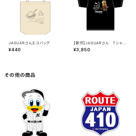
JAGUARさんエコバッグ
【新作】JAGUARさん Tシャツ
（だまってジャガーについてこ
¥440
¥3,850
い！B）Black
その他の商品