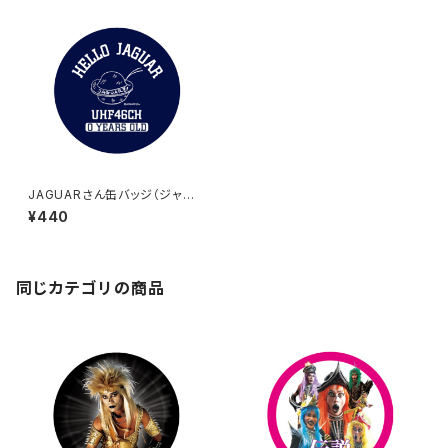
JAGUARさん缶バッジ（ジャガ
ーさんが描いた宇宙船JAGUAR
¥440
号）
同じカテゴリの商品