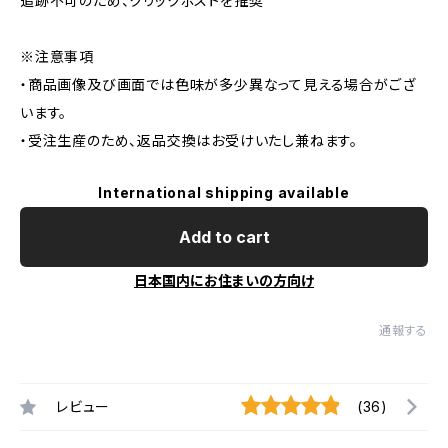
追跡不可のため、クリックポストを推奨
※注意事項
・商品画像及び画面では色味が多少異なって見える場合がござ
います。
・受注生産のため、返品交換はお受けいたし兼ねます。
International shipping available
Add to cart
日本国内にお住まいの方向け
通報する
レビュー
(36)