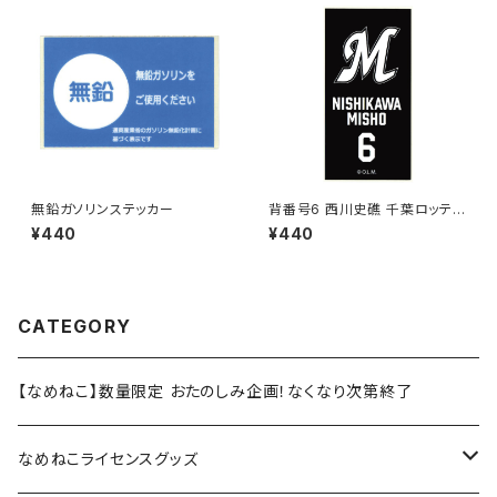
無鉛ガソリンステッカー
背番号6 西川史礁 千葉ロッテマ
リーンズ 選手ステッカー（ブラッ
¥440
¥440
クB)
CATEGORY
【なめねこ】数量限定 おたのしみ企画！なくなり次第終了
なめねこライセンスグッズ