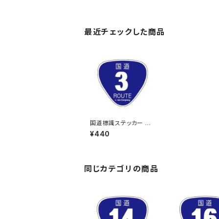
最近チェックした商品
国道標識ステッカー 3
号線
¥440
同じカテゴリの商品