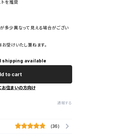
ストを推奨
が多少異なって見える場合がござい
はお受けいたし兼ねます。
l shipping available
d to cart
にお住まいの方向け
通報する
(36)