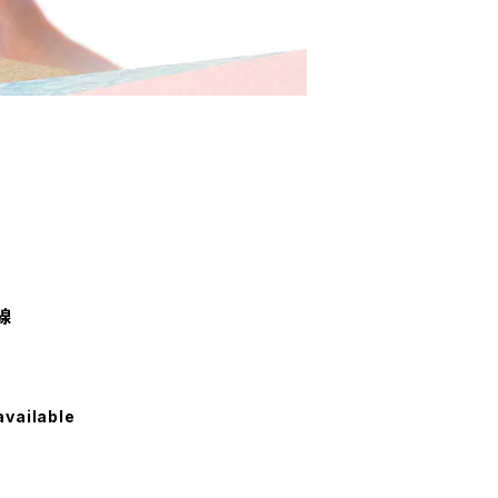
線
available