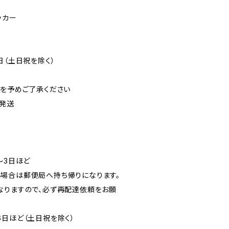
ッカー
日（土日祝を除く）
可を予めご了承ください
発送
〜3日ほど
場合は郵便局へ持ち帰りになります。
なりますので、必ず再配達依頼をお願
6日ほど（土日祝を除く）