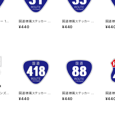
ー 16
国道標識ステッカー 31
国道標識ステッカー 35
国道標
号線
号線
号線
¥440
¥440
¥44
ンズス
国道標識ステッカー 41
国道標識ステッカー 88
国道標
8号線
号線
UTE
¥440
¥440
¥44
線