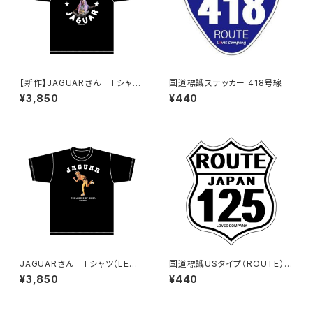
【新作】JAGUARさん Tシャツ
国道標識ステッカー 418号線
（HELLO JAGUAR）Black
¥3,850
¥440
JAGUARさん Tシャツ（LEGE
国道標識USタイプ（ROUTE）ス
ND-B）Black
テッカー 125号線（ホワイト）
¥3,850
¥440