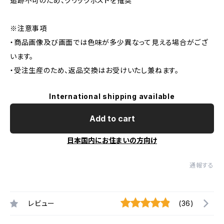
追跡不可のため、クリックポストを推奨
※注意事項
・商品画像及び画面では色味が多少異なって見える場合がござ
います。
・受注生産のため、返品交換はお受けいたし兼ねます。
International shipping available
Add to cart
日本国内にお住まいの方向け
通報する
レビュー
(36)