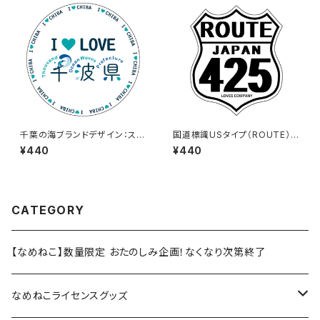
千葉の海ブランドデザイン：ステ
国道標識USタイプ（ROUTE）ス
ッカー3
テッカー 425号線（ホワイト）
¥440
¥440
CATEGORY
【なめねこ】数量限定 おたのしみ企画！なくなり次第終了
なめねこライセンスグッズ