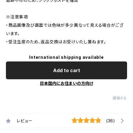
追跡不可のため、クリックポストを推奨
※注意事項
・商品画像及び画面では色味が多少異なって見える場合がござ
います。
・受注生産のため、返品交換はお受けいたし兼ねます。
International shipping available
Add to cart
日本国内にお住まいの方向け
通報する
レビュー
(36)