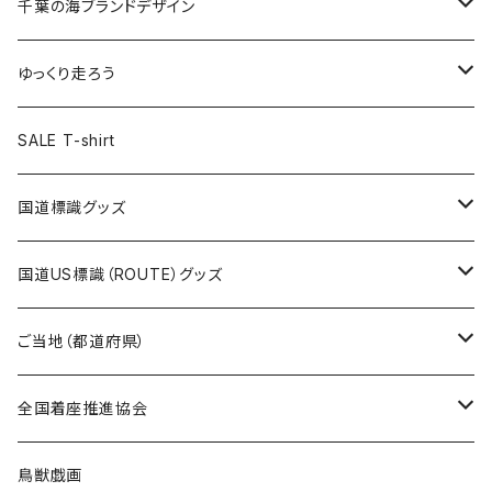
キャップ
キーホルダー
缶バッジ
JAGUARさんコラボグッズ
缶バッジ
キャップ
Tシャツ
千葉の海ブランドデザイン
選手缶バッジ54mm
Tシャツ
トートバッグ
クリアファイル
キーホルダー
サコッシュ
クリアファイル
エコバッグ
キャップ
Tシャツ
ゆっくり走ろう
ステッカー
ランチバッグ
クリアファイル
ホテルキーホルダー
マスク
ステッカー
ステッカー
キャップ
Tシャツ
SALE T-shirt
エコバッグ
モーテルキーホルダー
エコバッグ
モーテルキーホルダー
ホテルキーホルダー
ステッカー
ステッカー
国道標識グッズ
トートバッグ
千葉ロッテマリーンズコラボ
ホテルキーホルダー
ホテルキーホルダー
ステッカー
国道US標識（ROUTE）グッズ
国道0～99号線
トートバッグ
Tシャツ
ステッカー
ご当地（都道府県）
国道100～199号線
ROUTE 0～99号線
キャップ
Tシャツ
北海道
全国着座推進協会
国道200～299号線
ROUTE100～199号線
ROUTE 0～99号線
キャップ
青森県
ステッカー
鳥獣戯画