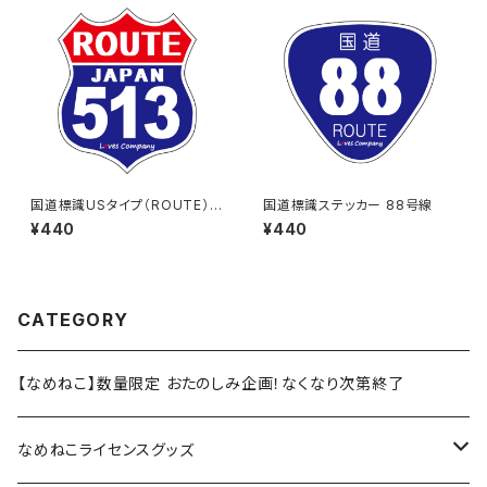
国道標識USタイプ（ROUTE）ス
国道標識ステッカー 88号線
テッカー 513号線
¥440
¥440
CATEGORY
【なめねこ】数量限定 おたのしみ企画！なくなり次第終了
なめねこライセンスグッズ