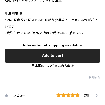
追跡不可のため、クリックポストを推奨
※注意事項
・商品画像及び画面では色味が多少異なって見える場合がござ
います。
・受注生産のため、返品交換はお受けいたし兼ねます。
International shipping available
Add to cart
日本国内にお住まいの方向け
通報する
レビュー
(36)