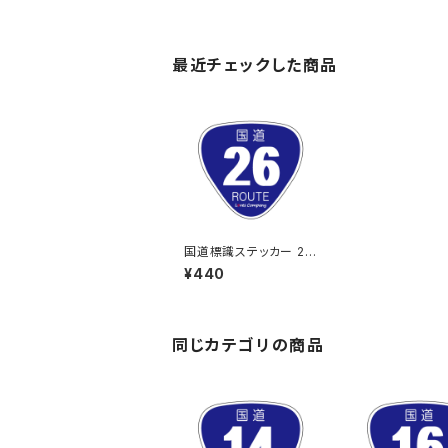
最近チェックした商品
国道標識ステッカー 26
号線
¥440
同じカテゴリの商品