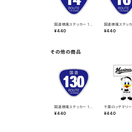
国道標識ステッカー 14
国道標識ステッカ
号線
号線
¥440
¥440
その他の商品
国道標識ステッカー 13
千葉ロッテマリー
0号線
テッカー12
¥440
¥440