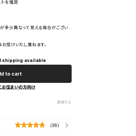
ストを推奨
が多少異なって見える場合がござい
はお受けいたし兼ねます。
l shipping available
d to cart
にお住まいの方向け
通報する
(36)