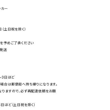
ッカー
日（土日祝を除く）
可を予めご了承ください
発送
〜3日ほど
場合は郵便局へ持ち帰りになります。
なりますので、必ず再配達依頼をお願
6日ほど（土日祝を除く）