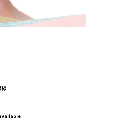
号線
available