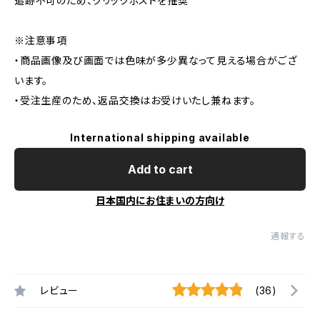
追跡不可のため、クリックポストを推奨
※注意事項
・商品画像及び画面では色味が多少異なって見える場合がござ
います。
・受注生産のため、返品交換はお受けいたし兼ねます。
International shipping available
Add to cart
日本国内にお住まいの方向け
通報する
レビュー
(36)