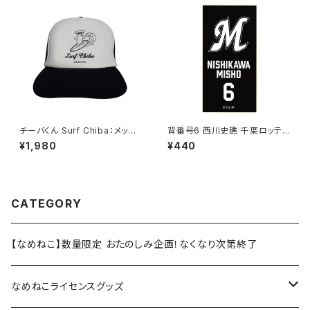
チーバくん Surf Chiba：メッシ
背番号6 西川史礁 千葉ロッテマ
ュキャップ（Bホワイト）
リーンズ 選手ステッカー（ブラッ
¥1,980
¥440
クB)
CATEGORY
【なめねこ】数量限定 おたのしみ企画！なくなり次第終了
なめねこライセンスグッズ