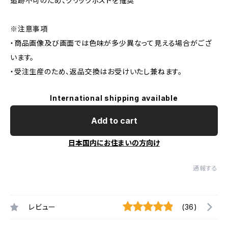
追跡不可のため、クリックポストを推奨
※注意事項
・商品画像及び画面では色味が多少異なって見える場合がござ
います。
・受注生産のため、返品交換はお受けいたし兼ねます。
International shipping available
Add to cart
日本国内にお住まいの方向け
通報する
レビュー
(36)