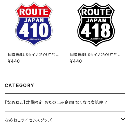
国道標識USタイプ（ROUTE）ス
国道標識USタイプ（ROUTE）ス
テッカー 410号線
テッカー 418号線（ブラック）
¥440
¥440
CATEGORY
【なめねこ】数量限定 おたのしみ企画！なくなり次第終了
なめねこライセンスグッズ