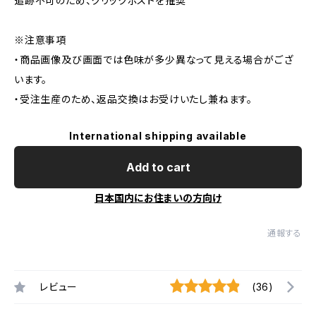
追跡不可のため、クリックポストを推奨
※注意事項
・商品画像及び画面では色味が多少異なって見える場合がござ
います。
・受注生産のため、返品交換はお受けいたし兼ねます。
International shipping available
Add to cart
日本国内にお住まいの方向け
通報する
レビュー
(36)