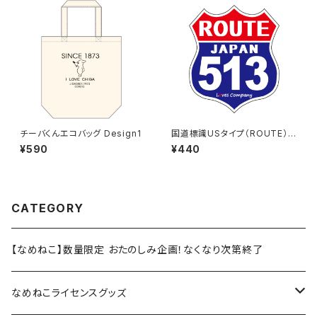
チーバくんエコバッグ Design1
国道標識USタイプ（ROUTE）ス
テッカー 513号線
¥590
¥440
CATEGORY
【なめねこ】数量限定 おたのしみ企画！なくなり次第終了
なめねこライセンスグッズ