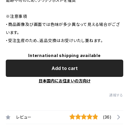
追跡不可のため、クリックポストを推奨
※注意事項
・商品画像及び画面では色味が多少異なって見える場合がござ
います。
・受注生産のため、返品交換はお受けいたし兼ねます。
International shipping available
Add to cart
日本国内にお住まいの方向け
通報する
レビュー
(36)