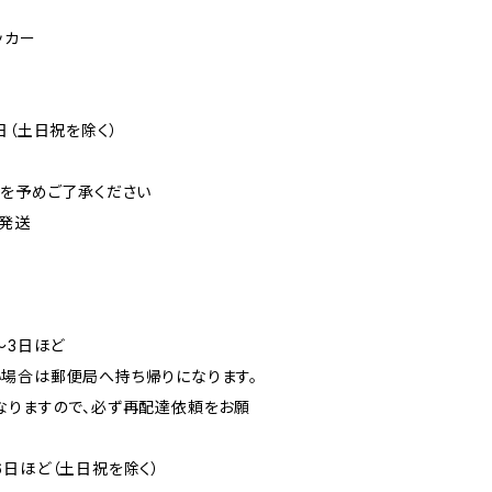
ッカー
日（土日祝を除く）
可を予めご了承ください
発送
〜3日ほど
場合は郵便局へ持ち帰りになります。
なりますので、必ず再配達依頼をお願
6日ほど（土日祝を除く）