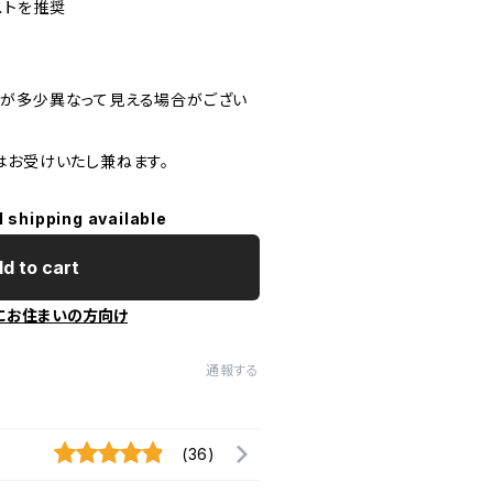
ストを推奨
が多少異なって見える場合がござい
はお受けいたし兼ねます。
l shipping available
d to cart
にお住まいの方向け
通報する
(36)