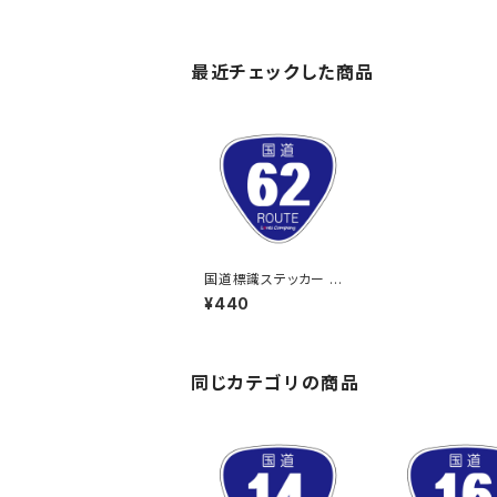
最近チェックした商品
国道標識ステッカー 62
号線
¥440
同じカテゴリの商品