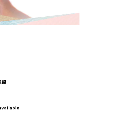
号線
available