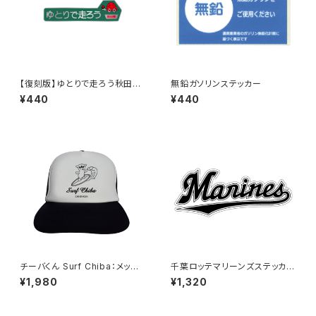
【復刻版】ゆとりで走ろう秋田県
無鉛ガソリンステッカー
（緑）：ステッカー
¥440
¥440
チーバくん Surf Chiba：メッシ
千葉ロッテマリーンズステッカー
ュキャップ（Bホワイト）
16（特大）
¥1,980
¥1,320