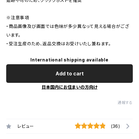
追跡不可のため、クリックポストを推奨
※注意事項
・商品画像及び画面では色味が多少異なって見える場合がござ
います。
・受注生産のため、返品交換はお受けいたし兼ねます。
International shipping available
Add to cart
日本国内にお住まいの方向け
通報する
レビュー
(36)