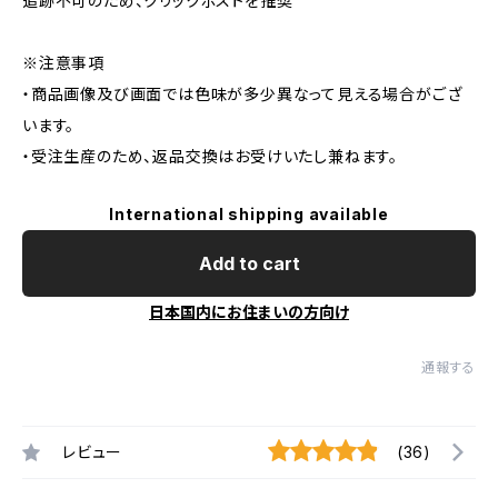
追跡不可のため、クリックポストを推奨
※注意事項
・商品画像及び画面では色味が多少異なって見える場合がござ
います。
・受注生産のため、返品交換はお受けいたし兼ねます。
International shipping available
Add to cart
日本国内にお住まいの方向け
通報する
レビュー
(36)