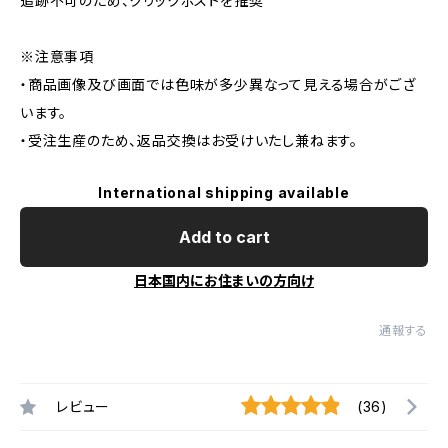
追跡不可のため、クリックポストを推奨
※注意事項
・商品画像及び画面では色味が多少異なって見える場合がござ
います。
・受注生産のため、返品交換はお受けいたし兼ねます。
International shipping available
Add to cart
日本国内にお住まいの方向け
通報する
レビュー
(36)