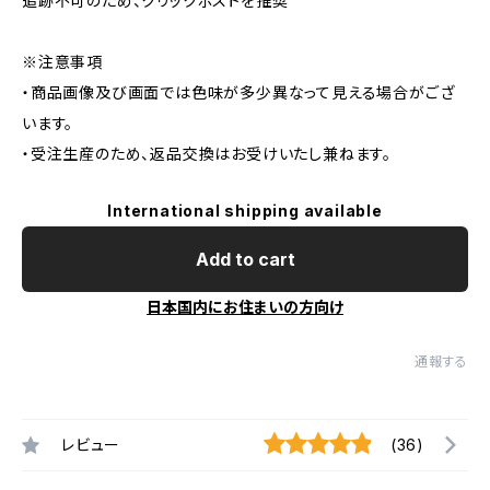
追跡不可のため、クリックポストを推奨
※注意事項
・商品画像及び画面では色味が多少異なって見える場合がござ
います。
・受注生産のため、返品交換はお受けいたし兼ねます。
International shipping available
Add to cart
日本国内にお住まいの方向け
通報する
レビュー
(36)