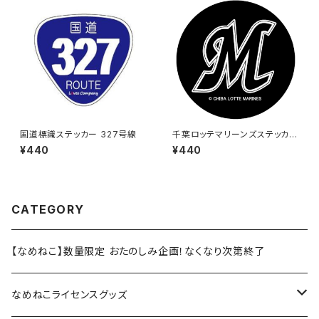
国道標識ステッカー 327号線
千葉ロッテマリーンズステッカー
6
¥440
¥440
CATEGORY
【なめねこ】数量限定 おたのしみ企画！なくなり次第終了
なめねこライセンスグッズ