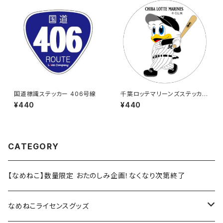
国道標識ステッカー 406号線
千葉ロッテマリーンズステッカー
8
¥440
¥440
CATEGORY
【なめねこ】数量限定 おたのしみ企画！なくなり次第終了
なめねこライセンスグッズ