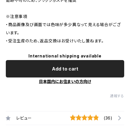
追跡不可のため、クリックポストを推奨
※注意事項
・商品画像及び画面では色味が多少異なって見える場合がござ
います。
・受注生産のため、返品交換はお受けいたし兼ねます。
International shipping available
Add to cart
日本国内にお住まいの方向け
通報する
レビュー
(36)