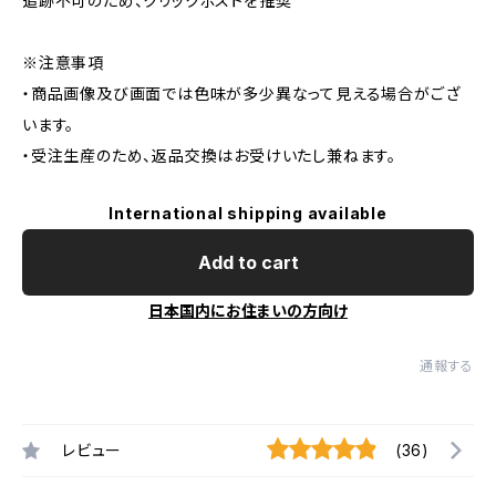
追跡不可のため、クリックポストを推奨
※注意事項
・商品画像及び画面では色味が多少異なって見える場合がござ
います。
・受注生産のため、返品交換はお受けいたし兼ねます。
International shipping available
Add to cart
日本国内にお住まいの方向け
通報する
レビュー
(36)