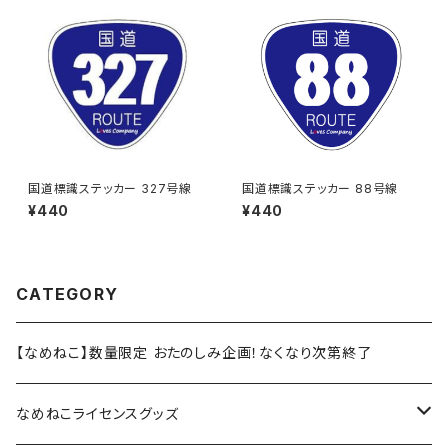
国道標識ステッカー 327号線
国道標識ステッカー 88号線
¥440
¥440
CATEGORY
【なめねこ】数量限定 おたのしみ企画！なくなり次第終了
なめねこライセンスグッズ